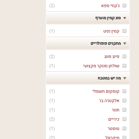
ג'קוזי ספא
(
2
)
סוג קמין מועדף
קמין נפט
(
1
)
מתקנים פופולריים
פינג פונג
(
2
)
שולחן סנוקר מקצועי
(
1
)
מה יש במטבח
קומקום חשמלי
(
1
)
אלקטרה בר
(
1
)
תנור
(
1
)
כיריים
(
2
)
טוסטר
(
1
)
מיקרוגל
(
2
)