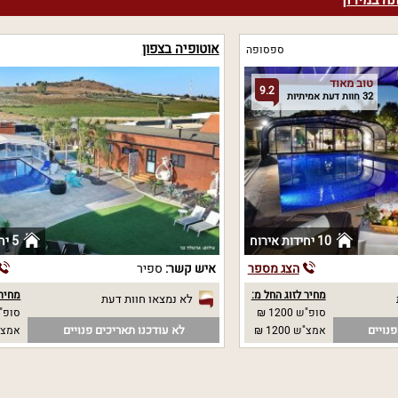
ה במירון
אוטופיה בצפון
ספסופה
טוב מאוד
9.2
32 חוות דעת אמיתיות
10 יחידות אירוח
5 יחידות אירוח
הצג מספר
איש קשר:
ספיר
מחיר לזוג החל מ:
מחיר 
לא נמצאו חוות דעת
סופ"ש 1200 ₪
סופ"ש
נויים
לא עודכנו תאריכים פנויים
אמצ"ש 1200 ₪
אמצ"