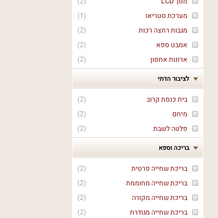
מסך LCD
(
2
)
מערכת סטריאו
(
1
)
מגבות רחצה רכות
(
2
)
אמבט ספא
(
2
)
ארונות אחסון
(
2
)
לציבור הדתי
בית כנסת קרוב
(
2
)
מיחם
(
2
)
פלטה לשבת
(
2
)
בריכה וספא
בריכת שחייה פרטית
(
2
)
בריכת שחייה מחוממת
(
2
)
בריכת שחייה מקורה
(
2
)
בריכת שחייה מגודרת
(
2
)