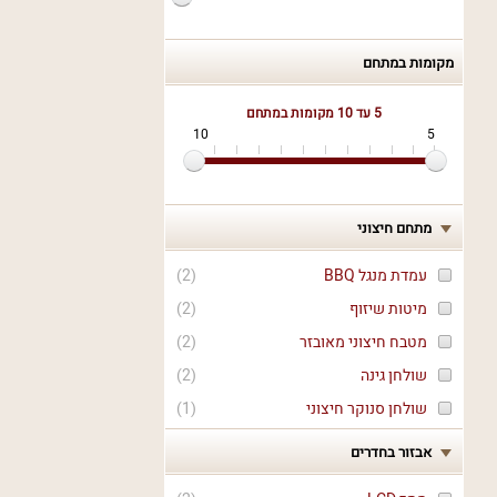
מקומות במתחם
5 עד 10
מקומות במתחם
10
5
מתחם חיצוני
עמדת מנגל BBQ
(
2
)
מיטות שיזוף
(
2
)
מטבח חיצוני מאובזר
(
2
)
שולחן גינה
(
2
)
שולחן סנוקר חיצוני
(
1
)
אבזור בחדרים