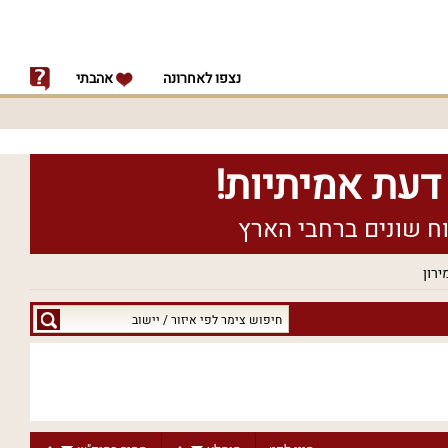
נצפו לאחרונה
אהבתי
ירון
חיפוש
צימר
לפי
איזור
/
יישוב