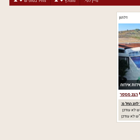
מיין לפי:
מומלץ
מחיר בסופ"ש
דלתון
הצג מספר
לזוג החל מ:
 לא עודכן
ש לא עודכן