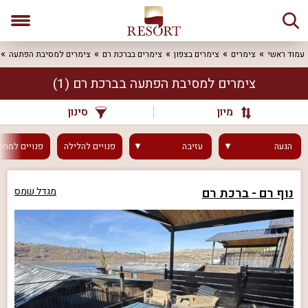
עמוד ראשי
צימרים
צימרים בצפון
צימרים בברכת רם
צימרים למסיבת הפתעה
צימרים למסיבת הפתעה בברכת רם
(1)
מיון
סינון
הגעה
עזיבה
פנויים
להלילה
פנויים
למחר
נוף רם - ברכת רם
מגדל שמס