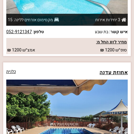
3 יחידות אירוח
מקסימום אורחים ללינה: 15
איש קשר:
בת שבע
טלפון:
052-9121347
מחיר לזוג החל מ:
סופ״ש
1200
אמצ״ש
1200
אחוזת עדנה
כלנית