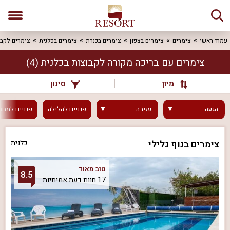
עמוד ראשי
צימרים
צימרים בצפון
צימרים בכנרת
צימרים בכלנית
צימרים לקבו
צימרים עם בריכה מקורה לקבוצות בכלנית
(4)
מיון
סינון
הגעה
עזיבה
פנויים
להלילה
פנויים
למחר
צימרים בנוף גלילי
כלנית
טוב מאוד
8.5
17 חוות דעת אמיתיות