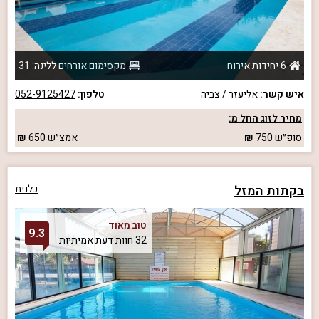
6 יחידות אירוח
מקסימום אורחים ללינה: 31
איש קשר:
אליעזר / צביה
טלפון:
052-9125427
מחיר לזוג החל מ:
סופ״ש
750
אמצ״ש
650
בקתות המזל
כלנית
טוב מאוד
9.3
32 חוות דעת אמיתיות