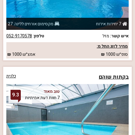
7 יחידות אירוח
מקסימום אורחים ללינה: 27
איש קשר:
מזל
טלפון:
052-9170578
מחיר לזוג החל מ:
סופ״ש
1000
אמצ״ש
1000
בקתות שוהם
כלנית
טוב מאוד
9.3
7 חוות דעת אמיתיות