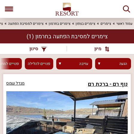
עמוד ראשי
צימרים
צימרים בצפון
צימרים בחרמון
צימרים למסיבת הפתעה
צי
צימרים למסיבת הפתעה בחרמון
(1)
מיון
סינון
הגעה
עזיבה
פנויים
להלילה
פנויים
למחר
נוף רם - ברכת רם
מגדל שמס