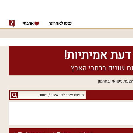
נצפו לאחרונה
אהבתי
צעת נישואין בחרמון
חיפוש
צימר
לפי
איזור
/
יישוב