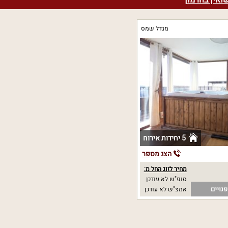
ואין בחרמון
מגדל שמס
5 יחידות אירוח
הצג מספר
מחיר לזוג החל מ:
סופ"ש לא עודכן
נויים
אמצ"ש לא עודכן