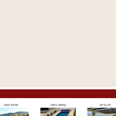
לה בריזה
קאסה רומנו
פנינת הזהב