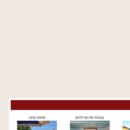
בקתות אל נוף דלתון
אחוזת עדנה