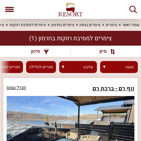
עמוד ראשי
צימרים
צימרים בצפון
צימרים בחרמון
צימרים למסיבת רווקות
צימ
צימרים למסיבת רווקות בחרמון
(1)
מיון
סינון
הגעה
עזיבה
פנויים
להלילה
פנויים
למחר
נוף רם - ברכת רם
מגדל שמס