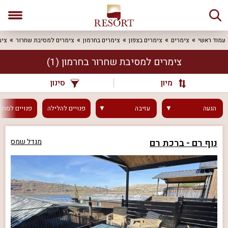
עמוד ראשי
צימרים
צימרים בצפון
צימרים בחרמון
צימרים למסיבת שחרור
צימ
צימרים למסיבת שחרור בחרמון
(1)
מיון
סינון
הגעה
עזיבה
פנויים
להלילה
פנויים
למחר
נוף רם - ברכת רם
מגדל שמס