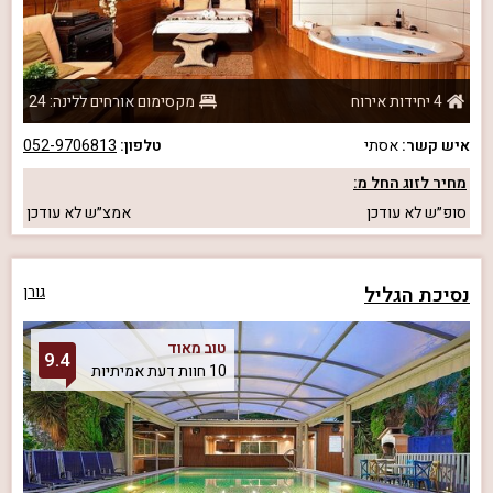
4 יחידות אירוח
מקסימום אורחים ללינה: 24
איש קשר:
אסתי
טלפון:
052-9706813
מחיר לזוג החל מ:
סופ״ש
לא עודכן
אמצ״ש
לא עודכן
נסיכת הגליל
גורן
טוב מאוד
9.4
10 חוות דעת אמיתיות