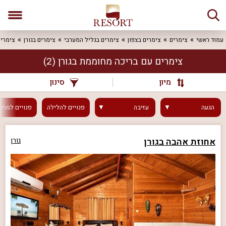
עמוד ראשי
צימרים
צימרים בצפון
צימרים בגליל המערבי
צימרים בגורן
צימרים
צימרים עם בריכה מחוממת בגורן
(2)
מיון
סינון
הגעה
עזיבה
פנויים
להלילה
פנויים
למחר
אחוזת אהבה בגורן
גורן