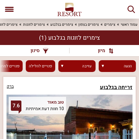
עמוד ראשי
צימרים
צימרים בצפון
צימרים בגלבוע
צימרים לזוגות
צימרים לזוג
צימרים לזוגות בגלבוע
(1)
מיון
סינון
הגעה
עזיבה
פנויים
להלילה
פנויים
למחר
זריחה בגלבוע
ברק
טוב מאוד
7.6
10 חוות דעת אמיתיות