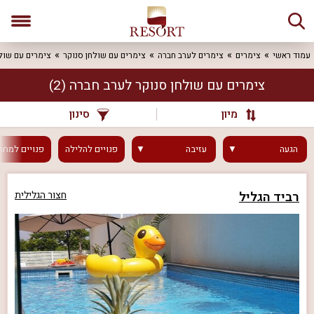
עמוד ראשי
צימרים
צימרים לערב חברה
צימרים עם שולחן סנוקר
צימרים עם שול
צימרים עם שולחן סנוקר לערב חברה
(2)
מיון
סינון
הגעה
עזיבה
פנויים
להלילה
פנויים
למחר
רביד הגליל
חצור הגלילית