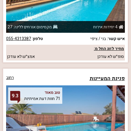
4 יחידות אירוח
מקסימום אורחים ללינה: 27
איש קשר:
בני / ציפי
טלפון:
055-4313387
מחיר לזוג החל מ:
סופ״ש
לא עודכן
אמצ״ש
לא עודכן
פנינת המעיינות
רחוב
טוב מאוד
9.3
71 חוות דעת אמיתיות