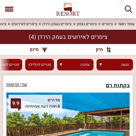
עמוד ראשי
צימרים
צימרים בצפון
צימרים בעמק הירדן
צימרים לאירועים
צימר
צימרים לאירועים בעמק הירדן
(4)
מיון
סינון
הגעה
עזיבה
פנויים
להלילה
פנויים
למחר
בקתות רם
שדי תרומות
מדהים
9.9
6 חוות דעת אמיתיות