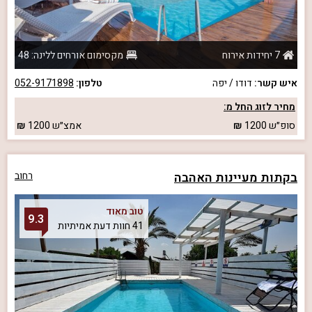
7 יחידות אירוח
מקסימום אורחים ללינה: 48
איש קשר:
דודו / יפה
טלפון:
052-9171898
מחיר לזוג החל מ:
סופ״ש
1200
אמצ״ש
1200
בקתות מעיינות האהבה
רחוב
טוב מאוד
9.3
41 חוות דעת אמיתיות