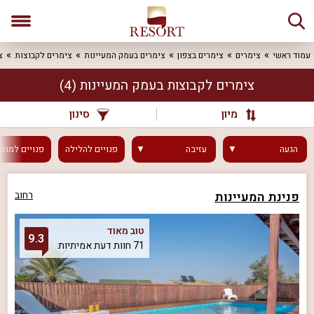
עמוד ראשי
צימרים
צימרים בצפון
צימרים בעמק המעיינות
צימרים לקבוצות
צ
צימרים לקבוצות בעמק המעיינות
(4)
מיון
סינון
הגעה
עזיבה
פנויים
להלילה
פנויים
למחר
פנינת המעיינות
רחוב
טוב מאוד
9.3
71 חוות דעת אמיתיות