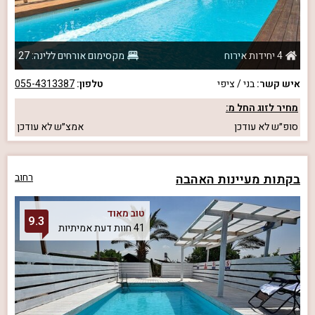
4 יחידות אירוח
מקסימום אורחים ללינה: 27
איש קשר:
בני / ציפי
טלפון:
055-4313387
מחיר לזוג החל מ:
סופ״ש
לא עודכן
אמצ״ש
לא עודכן
בקתות מעיינות האהבה
רחוב
טוב מאוד
9.3
41 חוות דעת אמיתיות