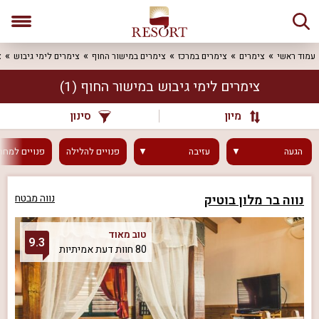
עמוד ראשי
צימרים
צימרים במרכז
צימרים במישור החוף
צימרים לימי גיבוש
צ
צימרים לימי גיבוש במישור החוף
(1)
מיון
סינון
הגעה
עזיבה
פנויים
להלילה
פנויים
למחר
נווה בר מלון בוטיק
נווה מבטח
טוב מאוד
9.3
80 חוות דעת אמיתיות