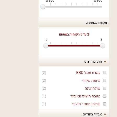
950 ₪
950 ₪
מקומות במתחם
2 עד 5
מקומות במתחם
5
2
מתחם חיצוני
עמדת מנגל BBQ
(
2
)
מיטות שיזוף
(
2
)
שולחן גינה
(
2
)
מטבח חיצוני מאובזר
(
1
)
שולחן סנוקר חיצוני
(
1
)
אבזור בחדרים