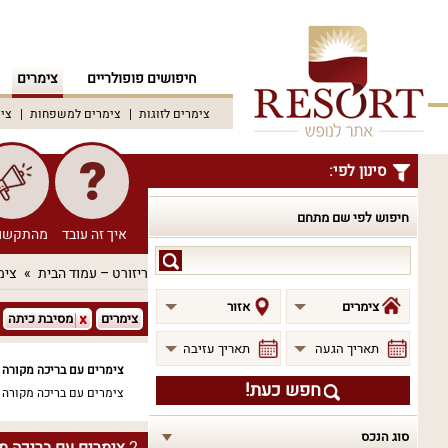
חיפושים פופולריים
צימרים
צימרים לזוגות
צימרים למשפחות
צימ
סינון לפי:
חיפוש לפי שם מתחם
איך זה עובד
מהתקשו
חיפוש
ריזורט – עמוד הבית
צימ
לפי
שם
צימרים
אזור
צימרים
מסיבת כיתה
מתחם
תאריך הגעה
תאריך עזיבה
צימרים עם בריכה מקורה 
חפש כעת!
צימרים עם בריכה מקורה 
סוג הנכס