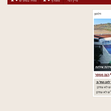
מיין לפי:
מומלץ
מחיר בסופ"ש
דלתון
הצג מספר
לזוג החל מ:
 לא עודכן
ש לא עודכן