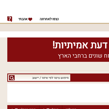
נצפו לאחרונה
אהבתי
חיפוש
צימר
לפי
איזור
/
יישוב