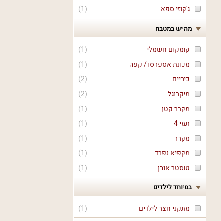
ג'קוזי ספא
(
1
)
מה יש במטבח
קומקום חשמלי
(
1
)
מכונת אספרסו / קפה
(
1
)
כיריים
(
2
)
מיקרוגל
(
2
)
מקרר קטן
(
1
)
תמי 4
(
1
)
מקרר
(
1
)
מקפיא נפרד
(
1
)
טוסטר אובן
(
1
)
במיוחד לילדים
מתקני חצר לילדים
(
1
)