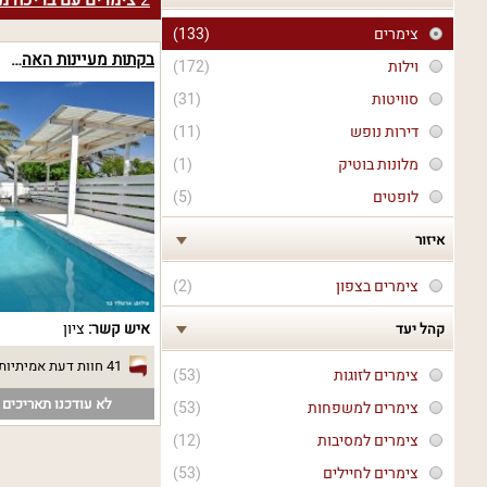
2
צימרים עם בריכה מ
צימרים
(133)
בקתות מעיינות האהבה
וילות
(172)
סוויטות
(31)
דירות נופש
(11)
מלונות בוטיק
(1)
לופטים
(5)
איזור
צימרים בצפון
(2)
איש קשר:
ציון
קהל יעד
41 חוות דעת אמיתיות
צימרים לזוגות
(53)
לא עודכנו תאריכים פ
צימרים למשפחות
(53)
צימרים למסיבות
(12)
צימרים לחיילים
(53)