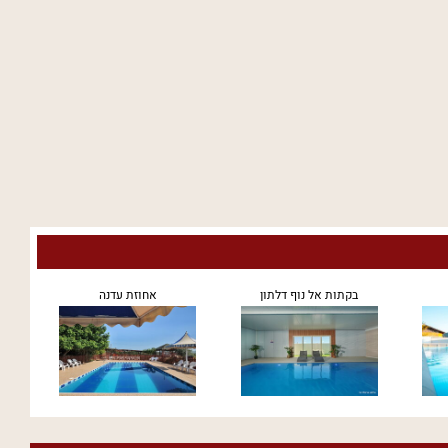
בקתות אל נוף דלתון
אחוזת עדנה