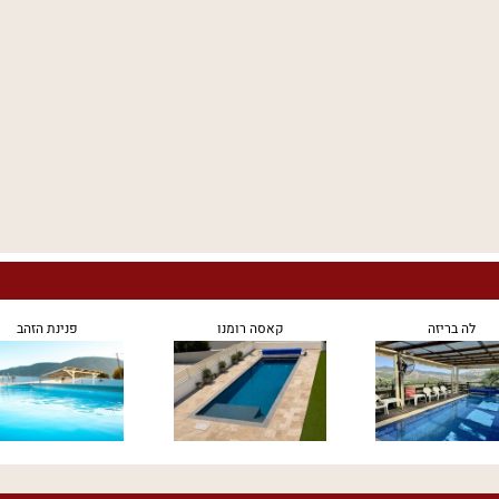
לה בריזה
קאסה רומנו
פנינת הזהב