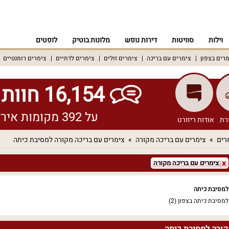
וילות
סוויטות
דירות נופש
מלונות בוטיק
לופטים
רים בצפון
צימרים עם בריכה
צימרים זולים
צימרים לדתיים
צימרים רומנטיים
16,154 חוות דעת אמיתיות!
על 392 מקומות אירוח שונים ברחבי הארץ
רת
אודות ריזורט
רים
צימרים עם בריכה מקורה
צימרים עם בריכה מקורה למסיבת כיתה
צימרים עם בריכה מקורה
למסיבת כיתה
למסיבת כיתה בצפון
(2)