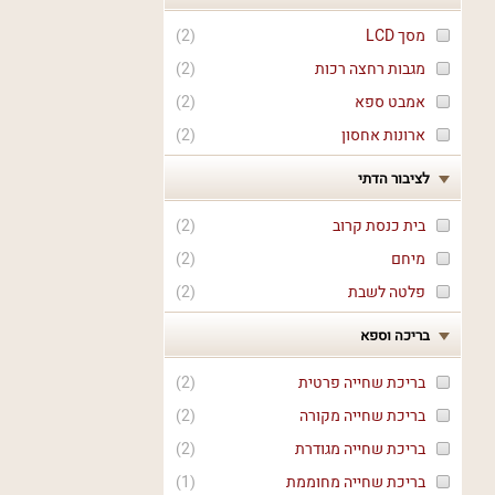
מסך LCD
(
2
)
מגבות רחצה רכות
(
2
)
אמבט ספא
(
2
)
ארונות אחסון
(
2
)
לציבור הדתי
בית כנסת קרוב
(
2
)
מיחם
(
2
)
פלטה לשבת
(
2
)
בריכה וספא
בריכת שחייה פרטית
(
2
)
בריכת שחייה מקורה
(
2
)
בריכת שחייה מגודרת
(
2
)
בריכת שחייה מחוממת
(
1
)