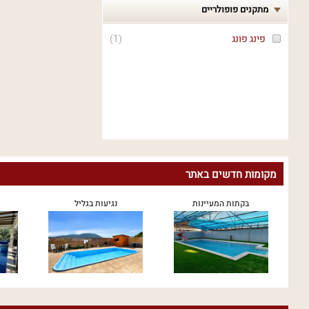
מתקנים פופולריים
פינג פונג
(
1
)
מקומות חדשים באתר
בקתות המעיינות
נגיעות בגליל