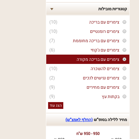
קטגוריות מובילות
צימרים עם בריכה
(10)
צימרים רומנטיים
(10)
צימרים עם בריכה מחוממת
(7)
צימרים עם ג'קוזי
(6)
צימרים עם בריכה מקורה
צימרים להשכרה
(10)
צימרים נגישים לנכים
(2)
צימרים עם מחירים
(9)
בקתות עץ
(9)
הצג עוד
מחיר ללילה בסופ“ש
(החלף לאמצ“ש)
950 - 950 ש"ח