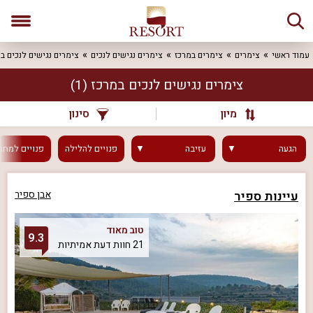
עמוד ראשי
צימרים
צימרים במרכז
צימרים נגישים לנכים
צימרים נגישים לנכים ב
צימרים נגישים לנכים במרכז
(1)
מיון
סינון
הגעה
עזיבה
פנויים
להלילה
פנויים
למחר
עיינות ספיר
אבן ספיר
טוב מאוד
9.3
21 חוות דעת אמיתיות