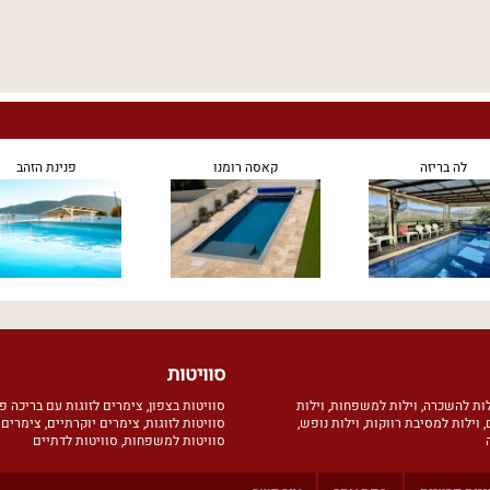
לה בריזה
קאסה רומנו
פנינת הזהב
סוויטות
לות להשכרה
,
וילות למשפחות
,
וילות
סוויטות בצפון
,
צימרים לזוגות עם בריכה פ
,
וילות למסיבת רווקות
,
וילות נופש
,
סוויטות לזוגות
,
צימרים יוקרתיים
,
צימרים 
סוויטות למשפחות
,
סוויטות לדתיים