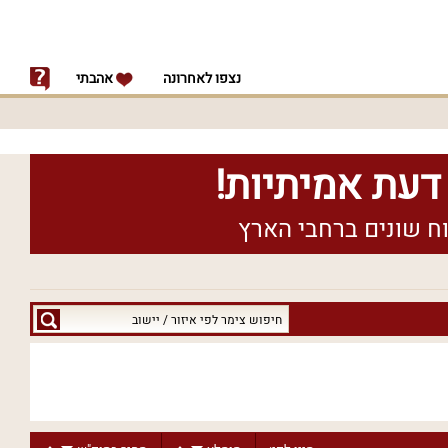
נצפו לאחרונה
אהבתי
חיפוש
צימר
לפי
איזור
/
יישוב