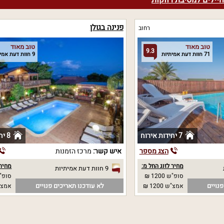
יילים למסיבת רווקות
פנינה בגולן
רחוב
טוב מאוד
טוב מאוד
9.3
71 חוות דעת אמיתיות
9 חוות דעת אמיתיות
7 יחידות אירוח
8 יחידות אירוח
הצג מספר
איש קשר:
מרכז הזמנות
מחיר לזוג החל מ:
מחיר 
9 חוות דעת אמיתיות
סופ"ש 1200 ₪
סופ"ש
נויים
לא עודכנו תאריכים פנויים
אמצ"ש 1200 ₪
אמצ"