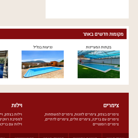
מקומות חדשים באתר
בקתות המעיינות
נגיעות בגליל
צימרים
וילות
צימרים בצפון
,
צימרים לזוגות
,
צימרים למשפחות
,
וילות בצפון
,
וי
צימרים עם בריכה
,
צימרים זולים
,
צימרים לדתיים
,
למסיבת רווקים
צימרים רומנטיים
וילות עם בריכה