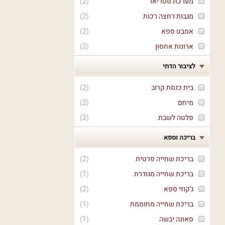
מערכת סטריאו
(
2
)
מגבות רחצה רכות
(
2
)
אמבט ספא
(
2
)
ארונות אחסון
(
2
)
לציבור הדתי
בית כנסת קרוב
(
2
)
מיחם
(
2
)
פלטה לשבת
(
2
)
בריכה וספא
בריכת שחייה פרטית
(
2
)
בריכת שחייה מגודרת
(
1
)
ג'קוזי ספא
(
2
)
בריכת שחייה מחוממת
(
1
)
סאונה יבשה
(
1
)