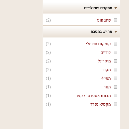
מתקנים פופולריים
פינג פונג
(
2
)
מה יש במטבח
קומקום חשמלי
(
2
)
כיריים
(
2
)
מיקרוגל
(
2
)
מקרר
(
2
)
תמי 4
(
1
)
תנור
(
1
)
מכונת אספרסו / קפה
(
1
)
מקפיא נפרד
(
1
)