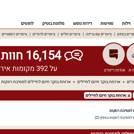
וילות
סוויטות
דירות נופש
מלונות בוטיק
לופטים
רים בצפון
צימרים עם בריכה
צימרים זולים
צימרים לדתיים
צימרים רומנטיים
16,154 חוות דעת אמיתיות!
על 392 מקומות אירוח שונים ברחבי הארץ
רת
אודות ריזורט
רים
ארוחת בוקר חינם לחיילים
ארוחת בוקר חינם לחיילים למסיבת רווקות
ארוחת בוקר חינם לחיילים
 למסיבת רווקות
 למסיבת רווקות בצפון
(2)