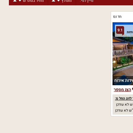
מיין לפי:
מומלץ
מחיר בסופ"ש
חד נס
9.1
הצג מספר
לזוג החל מ:
 לא עודכן
ש לא עודכן