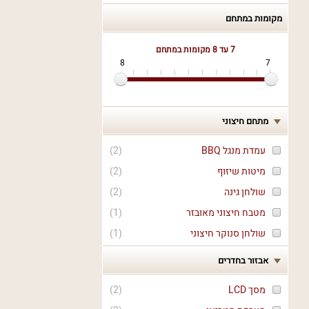
מקומות במתחם
7 עד 8
מקומות במתחם
8
7
מתחם חיצוני
עמדת מנגל BBQ
(
2
)
מיטות שיזוף
(
2
)
שולחן גינה
(
2
)
מטבח חיצוני מאובזר
(
1
)
שולחן סנוקר חיצוני
(
1
)
אבזור בחדרים
מסך LCD
(
2
)