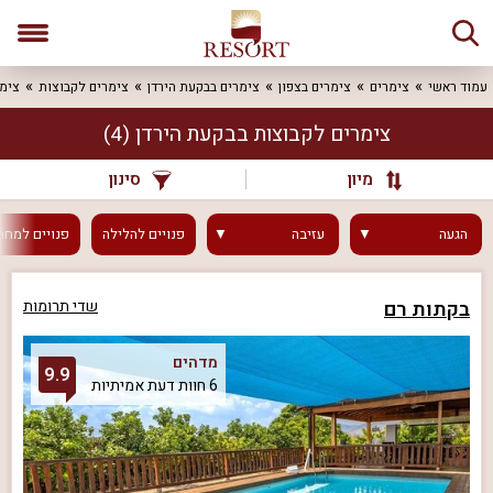
עמוד ראשי
צימרים
צימרים בצפון
צימרים בבקעת הירדן
צימרים לקבוצות
צימר
צימרים לקבוצות בבקעת הירדן
(4)
מיון
סינון
הגעה
עזיבה
פנויים
להלילה
פנויים
למחר
בקתות רם
שדי תרומות
מדהים
9.9
6 חוות דעת אמיתיות