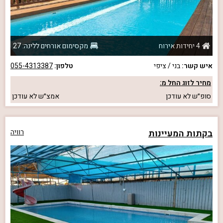
4 יחידות אירוח
מקסימום אורחים ללינה: 27
איש קשר:
בני / ציפי
טלפון:
055-4313387
מחיר לזוג החל מ:
סופ״ש
לא עודכן
אמצ״ש
לא עודכן
בקתות המעיינות
רוויה