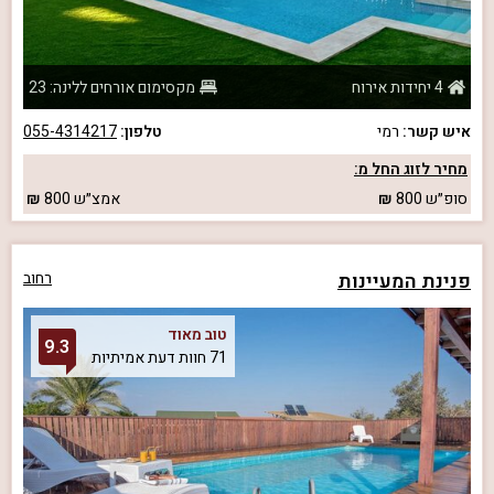
4 יחידות אירוח
מקסימום אורחים ללינה: 23
איש קשר:
רמי
טלפון:
055-4314217
מחיר לזוג החל מ:
סופ״ש
800
אמצ״ש
800
פנינת המעיינות
רחוב
טוב מאוד
9.3
71 חוות דעת אמיתיות