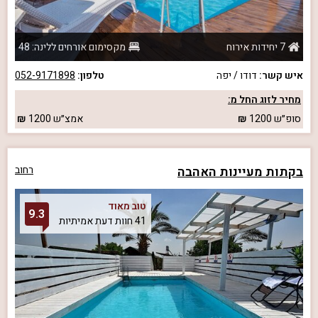
7 יחידות אירוח
מקסימום אורחים ללינה: 48
איש קשר:
דודו / יפה
טלפון:
052-9171898
מחיר לזוג החל מ:
סופ״ש
1200
אמצ״ש
1200
בקתות מעיינות האהבה
רחוב
טוב מאוד
9.3
41 חוות דעת אמיתיות