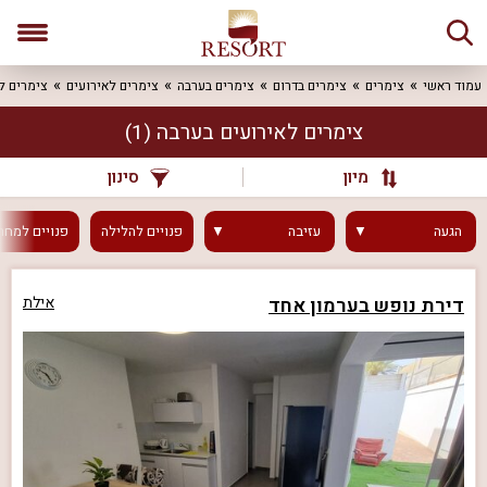
עמוד ראשי
צימרים
צימרים בדרום
צימרים בערבה
צימרים לאירועים
צימרים ל
צימרים לאירועים בערבה
(1)
מיון
סינון
הגעה
עזיבה
פנויים
להלילה
פנויים
למחר
דירת נופש בערמון אחד
אילת