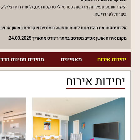
האזור שופע פעילויות מרגשות כמו טיולי טרקטורונים, גלישת רוח וצלילה,
כשרות לפי דרישה.
אל תפספסו את ההזדמנות לחוות חופשה רומנטית ויוקרתית באושן אכזיב -
מקום אירוח אושן אכזיב מפרסם באתר ריזורט מתאריך 24.03.2025.
יחידות אירוח
מאפיינים
מחירים וזמינות חדרי
יחידות אירוח