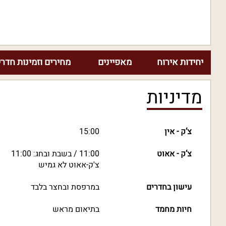
יחידות אירוח
מאפיינים
מחירים וזמינות חדרי
מדיניות
צ‘ק - אין
15:00
צ‘ק - אאוט
11:00 / בשבת ובחג: 11:00
צ'ק-אאוט לא גמיש
עישון בחדרים
במרפסת ובחצר בלבד
חיות מחמד
בתיאום מראש