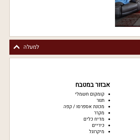
למעלה
אבזור במטבח
קומקום חשמלי
תנור
מכונת אספרסו / קפה
מקרר
מדיח כלים
כיריים
מיקרוגל