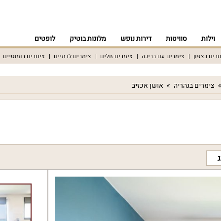
וילות
סוויטות
דירות נופש
מלונות בוטיק
לופטים
רים בצפון
צימרים עם בריכה
צימרים זולים
צימרים לדתיים
צימרים רומנטיים
צימרים בנהריה
אושן אכזיב