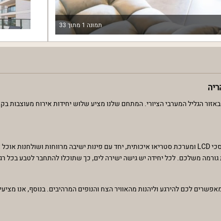
תמונה
1
מתוך
33
ריה
אזור הגליל המערבי הציורי. המתחם שלנו מציע שלוש יחידות אירוח מעוצבות בק
יחידות האירוח מאובזרות בכל מה שתצטרכו לחופשה מושלמת. תיהנו ממסכי LCD ומערכת סטריאו איכותית, יחד עם פינות ישיבה מרווחו
ת גורמה משלכם. לכל יחידה יש גישה ישירה לים, כך שתוכלו להתחבר לטבע בכל רגע