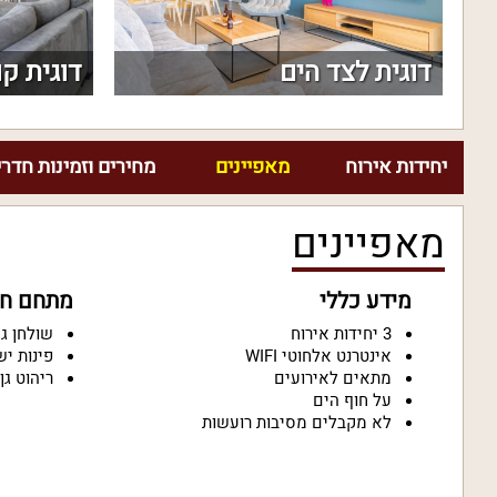
דוגית לצד הים
דוגית ק
יחידות אירוח
מאפיינים
מחירים וזמינות חדרי
מאפיינים
מידע כללי
מתחם חיצ
3 יחידות אירוח
שולחן גי
אינטרנט אלחוטי WIFI
פינות יש
מתאים לאירועים
ריהוט גן 
על חוף הים
לא מקבלים מסיבות רועשות