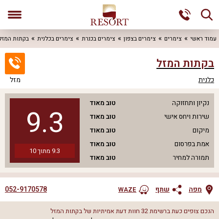
עמוד ראשי
צימרים
צימרים בצפון
צימרים בכנרת
צימרים בכלנית
בקתות המזל
בקתות המזל
כלנית
מזל
נקיון ותחזוקה
טוב מאוד
9.3
שירות ויחס אישי
טוב מאוד
מיקום
טוב מאוד
אמת בפרסום
טוב מאוד
9.3
מתוך
10
תמורה למחיר
טוב מאוד
052-9170578
מפה
שתף
WAZE
הנכם צופים כעת ברשימת
32
חוות דעת אמיתיות של
בקתות המזל