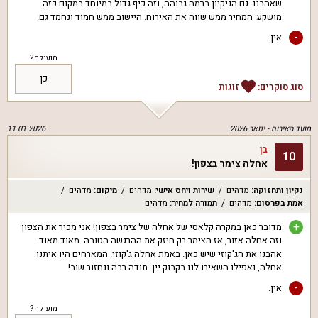
שאהבנו. גם הניקיון ברמה גבוהה, וזה כיף גדול במיוחד במקום כזה
מושקע. המחיר ממש שווה את האירוח. היישוב ממש חמוד ונחמד גם.
-
אין.
מועילה?
כן
סוג סוקרים:
זוגות
מועד האירוח -
ינואר 2026
11.01.2026
בן
10
אחלה צימר בצפון!
נקיון ותחזוקה
:
מדהים
שירות ויחס אישי
:
מדהים
מיקום
:
מדהים
אמת בפרסום
:
מדהים
תמורה למחיר
:
מדהים
+
מדובר כאן במקרה קלאסי של אחלה של צימר בצפון! אני מכיר את הצפון
וזה אחלה אזור, אז הצימר רק חיזק את ההרגשה הטובה. מאוד מאוד
אהבנו את הג'קוזי שיש כאן. באמת אחלה ג'קוזי. המארחים היו איתנו
אחלה, ואפילו השאירו לנו בקבוק יין. תודה רבה ונחזור שוב!
-
אין.
מועילה?