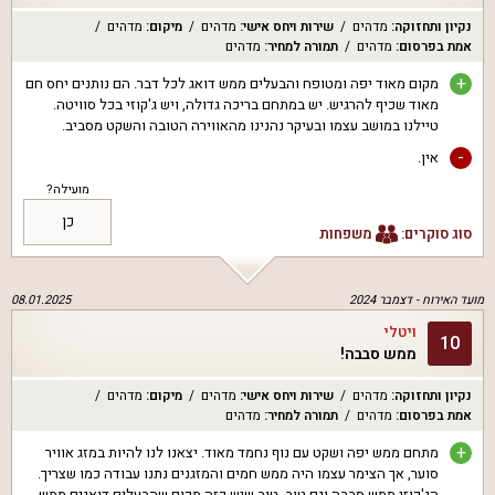
נקיון ותחזוקה
:
מדהים
שירות ויחס אישי
:
מדהים
מיקום
:
מדהים
אמת בפרסום
:
מדהים
תמורה למחיר
:
מדהים
+
מקום מאוד יפה ומטופח והבעלים ממש דואג לכל דבר. הם נותנים יחס חם
מאוד שכיף להרגיש. יש במתחם בריכה גדולה, ויש ג'קוזי בכל סוויטה.
טיילנו במושב עצמו ובעיקר נהנינו מהאווירה הטובה והשקט מסביב.
-
אין.
מועילה?
כן
סוג סוקרים:
משפחות
מועד האירוח -
דצמבר 2024
08.01.2025
ויטלי
10
ממש סבבה!
נקיון ותחזוקה
:
מדהים
שירות ויחס אישי
:
מדהים
מיקום
:
מדהים
אמת בפרסום
:
מדהים
תמורה למחיר
:
מדהים
+
מתחם ממש יפה ושקט עם נוף נחמד מאוד. יצאנו לנו להיות במזג אוויר
סוער, אך הצימר עצמו היה ממש חמים והמזגנים נתנו עבודה כמו שצריך.
הג'קוזי ממש סבבה וגם טוב. טוב שיש כזה מקום שהבעלים דואגים ממש