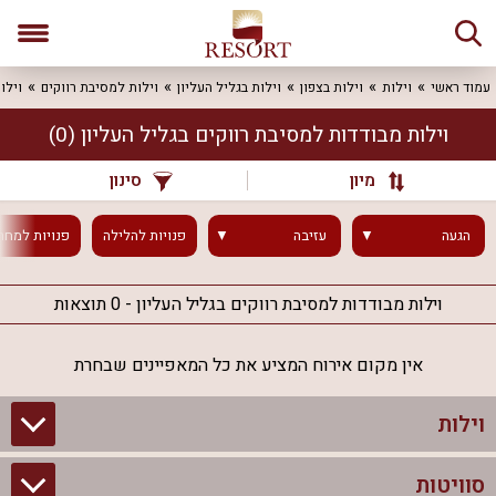
עמוד ראשי
וילות
וילות בצפון
וילות בגליל העליון
וילות למסיבת רווקים
וילו
וילות מבודדות למסיבת רווקים בגליל העליון
(0)
מיון
סינון
הגעה
עזיבה
פנויות
להלילה
פנויות
למחר
וילות מבודדות למסיבת רווקים בגליל העליון - 0 תוצאות
אין מקום אירוח המציע את כל המאפיינים שבחרת
וילות
סוויטות
וילות בצפון