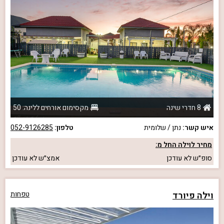
8 חדרי שינה
מקסימום אורחים ללינה: 50
איש קשר:
נתן / שלומית
טלפון:
052-9126285
מחיר לוילה החל מ:
סופ״ש
לא עודכן
אמצ״ש
לא עודכן
וילה פיורד
טפחות