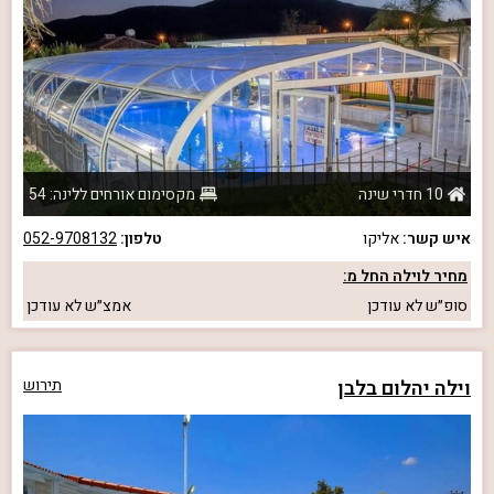
10 חדרי שינה
מקסימום אורחים ללינה: 54
איש קשר:
אליקו
טלפון:
052-9708132
מחיר לוילה החל מ:
סופ״ש
לא עודכן
אמצ״ש
לא עודכן
וילה יהלום בלבן
תירוש