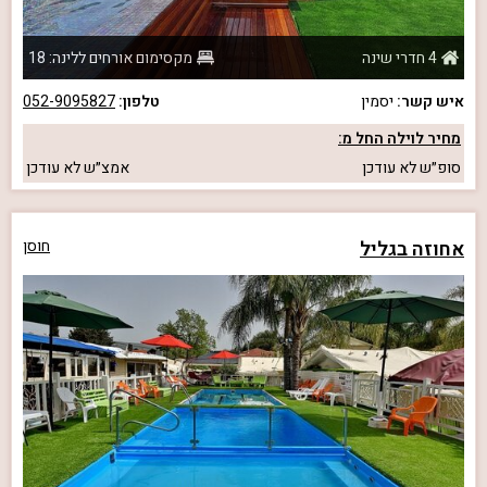
4 חדרי שינה
מקסימום אורחים ללינה: 18
איש קשר:
יסמין
טלפון:
052-9095827
מחיר לוילה החל מ:
סופ״ש
לא עודכן
אמצ״ש
לא עודכן
אחוזה בגליל
חוסן