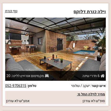
וילה כנרת דלוקס
נוף כנרת
6 חדרי שינה
מקסימום אורחים ללינה: 20
איש קשר:
יעקב / שלומי
טלפון:
052-9706315
מחיר לוילה החל מ:
סופ״ש
לא עודכן
אמצ״ש
לא עודכן