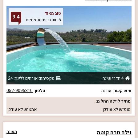
טוב מאוד
9.4
5 חוות דעת אמיתיות
4 חדרי שינה
מקסימום אורחים ללינה: 24
איש קשר:
אורנה
טלפון:
052-9095310
מחיר לוילה החל מ:
סופ״ש
לא עודכן
אמצ״ש
לא עודכן
וילה טרה קוטה
מעונה