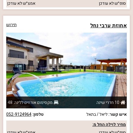
סופ״ש
לא עודכן
אמצ״ש
לא עודכן
אחוזת ערבי נחל
תירוש
10 חדרי שינה
מקסימום אורחים ללינה: 48
איש קשר:
ליאל / בתאל
טלפון:
052-9124964
מחיר לוילה החל מ:
סופ״ש
לא עודכן
אמצ״ש
לא עודכן