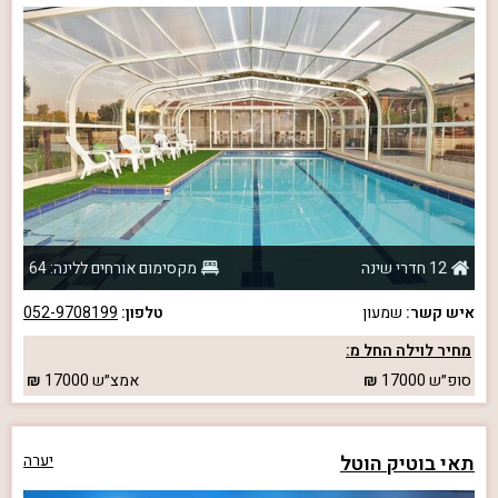
12 חדרי שינה
מקסימום אורחים ללינה: 64
איש קשר:
שמעון
טלפון:
052-9708199
מחיר לוילה החל מ:
סופ״ש
17000
אמצ״ש
17000
תאי בוטיק הוטל
יערה