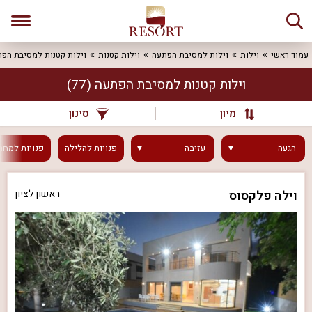
עמוד ראשי
וילות
וילות למסיבת הפתעה
וילות קטנות
וילות קטנות למסיבת הפ
וילות קטנות למסיבת הפתעה
(77)
מיון
סינון
הגעה
עזיבה
פנויות
להלילה
פנויות
למחר
וילה פלקסוס
ראשון לציון