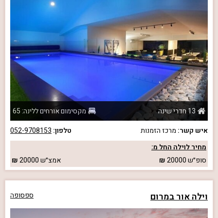
13 חדרי שינה
מקסימום אורחים ללינה: 65
איש קשר:
מרכז הזמנות
טלפון:
052-9708153
מחיר לוילה החל מ:
סופ״ש
20000
אמצ״ש
20000
וילה אור במרום
ספסופה