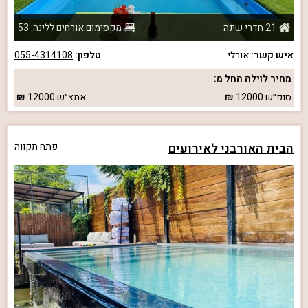
21 חדרי שינה
מקסימום אורחים ללינה: 53
איש קשר:
אורלי
טלפון:
055-4314108
מחיר לוילה החל מ:
סופ״ש
12000
אמצ״ש
12000
הבית האורבני לאירועים
פתח תקווה