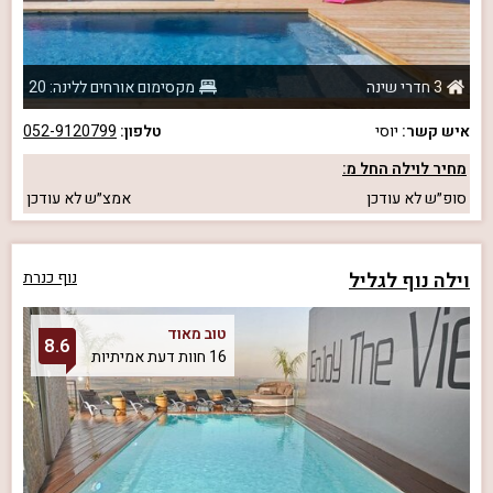
3 חדרי שינה
מקסימום אורחים ללינה: 20
איש קשר:
יוסי
טלפון:
052-9120799
מחיר לוילה החל מ:
סופ״ש
לא עודכן
אמצ״ש
לא עודכן
וילה נוף לגליל
נוף כנרת
טוב מאוד
8.6
16 חוות דעת אמיתיות