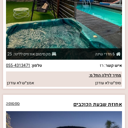
6 חדרי שינה
מקסימום אורחים ללינה: 25
איש קשר:
רז
טלפון:
055-4313471
מחיר לוילה החל מ:
סופ״ש
לא עודכן
אמצ״ש
לא עודכן
אחוזת שבעת הכוכבים
ספסופה