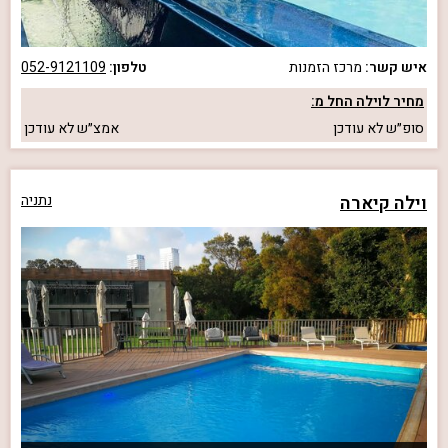
איש קשר:
מרכז הזמנות
טלפון:
052-9121109
מחיר לוילה החל מ:
סופ״ש
לא עודכן
אמצ״ש
לא עודכן
וילה קיארה
נתניה