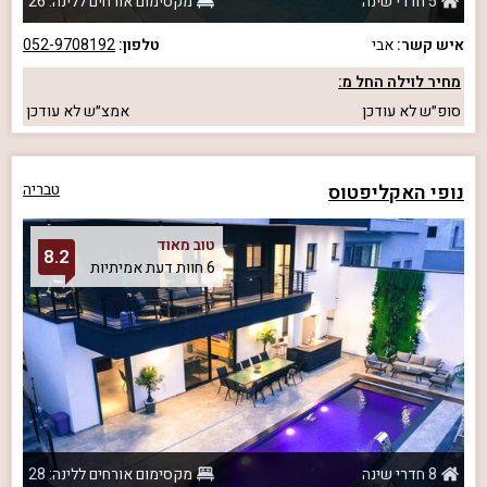
5 חדרי שינה
מקסימום אורחים ללינה: 26
איש קשר:
אבי
טלפון:
052-9708192
מחיר לוילה החל מ:
סופ״ש
לא עודכן
אמצ״ש
לא עודכן
נופי האקליפטוס
טבריה
טוב מאוד
8.2
6 חוות דעת אמיתיות
8 חדרי שינה
מקסימום אורחים ללינה: 28