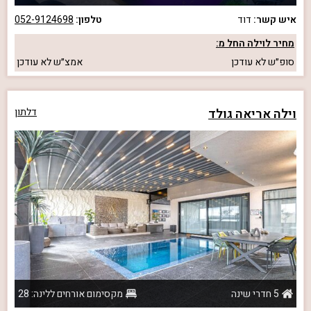
איש קשר:
דוד
טלפון:
052-9124698
מחיר לוילה החל מ:
סופ״ש
לא עודכן
אמצ״ש
לא עודכן
וילה אריאה גולד
דלתון
5 חדרי שינה
מקסימום אורחים ללינה: 28