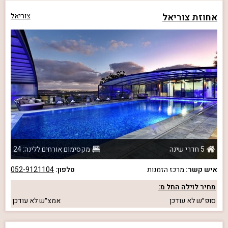
אחוזת צוריאל
צוריאל
5 חדרי שינה
מקסימום אורחים ללינה: 24
איש קשר:
מרכז הזמנות
טלפון:
052-9121104
מחיר לוילה החל מ:
סופ״ש
לא עודכן
אמצ״ש
לא עודכן