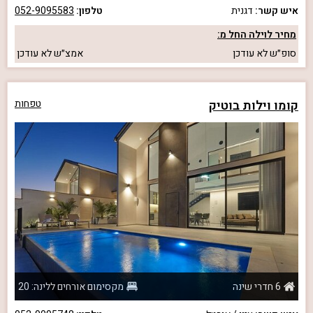
איש קשר:
דגנית
טלפון:
052-9095583
מחיר לוילה החל מ:
סופ״ש
לא עודכן
אמצ״ש
לא עודכן
קומו וילות בוטיק
טפחות
6 חדרי שינה
מקסימום אורחים ללינה: 20