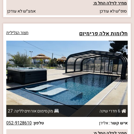
מחיר לוילה החל מ:
סופ״ש
לא עודכן
אמצ״ש
לא עודכן
חלומות אלה פרימיום
חצור הגלילית
6 חדרי שינה
מקסימום אורחים ללינה: 27
איש קשר:
אלירן
טלפון:
052-9128610
מחיר לוילה החל מ: