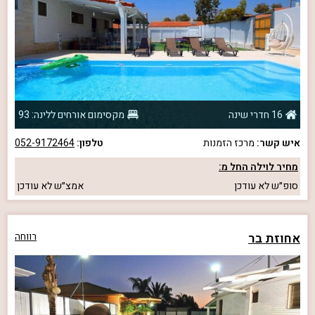
16 חדרי שינה
מקסימום אורחים ללינה: 93
איש קשר:
מרכז הזמנות
טלפון:
052-9172464
מחיר לוילה החל מ:
סופ״ש
לא עודכן
אמצ״ש
לא עודכן
אחוזת בר
רווחה