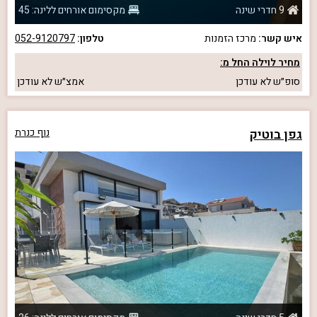
9 חדרי שינה
מקסימום אורחים ללינה: 45
איש קשר:
מרכז הזמנות
טלפון:
052-9120797
מחיר לוילה החל מ:
סופ״ש
לא עודכן
אמצ״ש
לא עודכן
גפן בוטיק
נוף כנרת