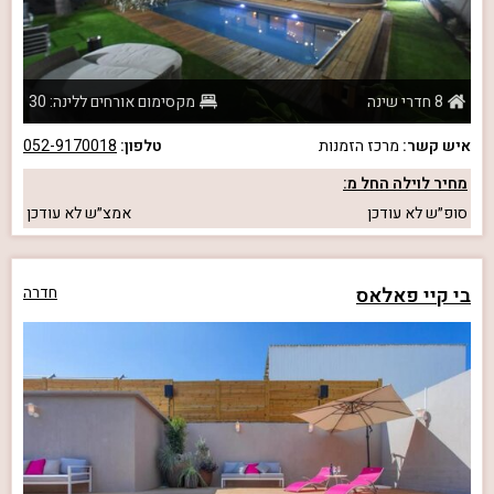
8 חדרי שינה
מקסימום אורחים ללינה: 30
איש קשר:
מרכז הזמנות
טלפון:
052-9170018
מחיר לוילה החל מ:
סופ״ש
לא עודכן
אמצ״ש
לא עודכן
בי קיי פאלאס
חדרה