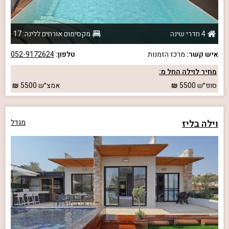
4 חדרי שינה
מקסימום אורחים ללינה: 17
איש קשר:
מרכז הזמנות
טלפון:
052-9172624
מחיר לוילה החל מ:
סופ״ש
5500
אמצ״ש
5500
וילה בליז
מגדל