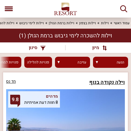
עמוד ראשי
וילות
וילות בצפון
וילות ברמת הגולן
וילות לימי גיבוש
וילות להש
וילות להשכרה לימי גיבוש ברמת הגולן
(1)
מיון
סינון
הגעה
עזיבה
פנויות
להלילה
פנויות
למחר
וילה נקודה בנוף
חד נס
מדהים
9.8
8 חוות דעת אמיתיות