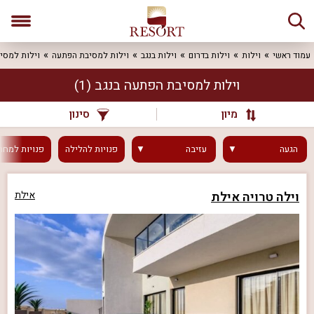
עמוד ראשי
וילות
וילות בדרום
וילות בנגב
וילות למסיבת הפתעה
וילות למסי
וילות למסיבת הפתעה בנגב
(1)
מיון
סינון
הגעה
עזיבה
פנויות
להלילה
פנויות
למחר
וילה טרויה אילת
אילת