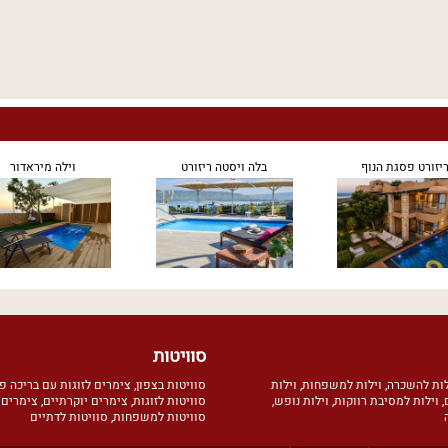
יזורט פסגת הנוף
בלה ויסטה ריזורט
וילה מיראדור
סוויטות
לות להשכרה
,
וילות למשפחות
,
וילות
סוויטות בצפון
,
צימרים לזוגות עם בריכה פ
,
וילות למסיבת רווקות
,
וילות נופש
,
סוויטות לזוגות
,
צימרים יוקרתיים
,
צימרים 
סוויטות למשפחות
,
סוויטות לדתיים