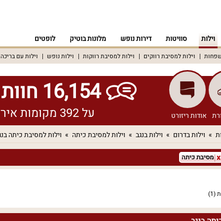
וילות
סוויטות
דירות נופש
מלונות בוטיק
לופטים
שפחות
וילות למסיבת רווקים
וילות למסיבת רווקות
וילות נופש
וילות עם בריכה
16,154 חוות דעת אמיתיות!
על 392 מקומות אירוח שונים ברחבי הארץ
רת
אודות ריזורט
ת
וילות בדרום
וילות בנגב
וילות למסיבת כיתה
וילות למסיבת כיתה בנג
מסיבת כיתה
ת
(1)