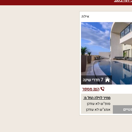
יתה בנגב
אילת
7 חדרי שינה
הצג מספר
מחיר לוילה החל מ:
סופ"ש לא עודכן
נויים
אמצ"ש לא עודכן