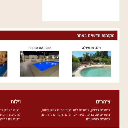
מקומות חדשים באתר
וילה מרטינלה
פנטהאוז סונורה
ר
צימרים
וילות
צימרים בצפון
,
צימרים לזוגות
,
צימרים למשפחות
,
וילות בצפון
,
וי
צימרים עם בריכה
,
צימרים זולים
,
צימרים לדתיים
,
למסיבת רווקים
צימרים רומנטיים
וילות עם בריכה