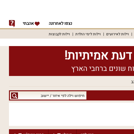
נצפו לאחרונה
אהבתי
וילות לאירועים
וילות לימי הולדת
וילות לקבוצות
ב
חיפוש
וילה
לפי
איזור
/
יישוב