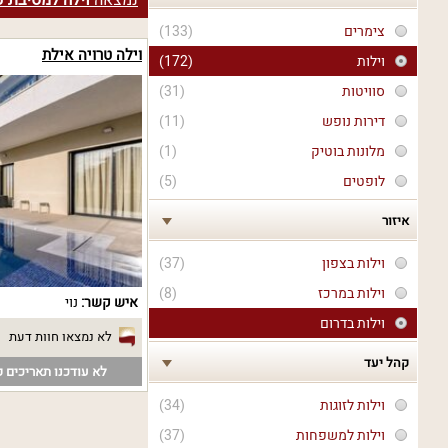
נמצאה
וילה למסיבת כ
צימרים
(133)
וילה טרויה אילת
וילות
(172)
סוויטות
(31)
דירות נופש
(11)
מלונות בוטיק
(1)
לופטים
(5)
איזור
וילות בצפון
(37)
וילות במרכז
(8)
איש קשר:
נוי
וילות בדרום
לא נמצאו חוות דעת
קהל יעד
לא עודכנו תאריכים פ
וילות לזוגות
(34)
וילות למשפחות
(37)