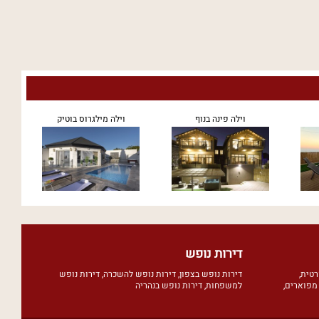
וילה פינה בנוף
וילה מילגרוס בוטיק
דירות נופש
רטית
,
דירות נופש בצפון
,
דירות נופש להשכרה
,
דירות נופש
מפוארים
,
למשפחות
,
דירות נופש בנהריה