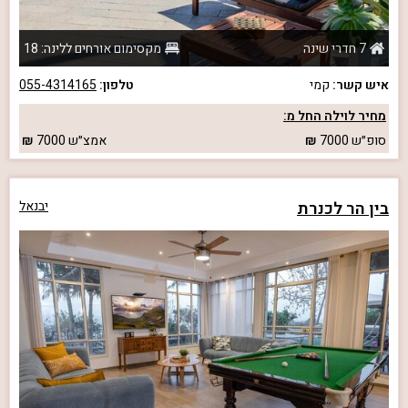
7 חדרי שינה
מקסימום אורחים ללינה: 18
איש קשר:
קמי
טלפון:
055-4314165
מחיר לוילה החל מ:
סופ״ש
7000
אמצ״ש
7000
בין הר לכנרת
יבנאל