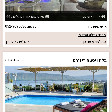
7 חדרי שינה
מקסימום אורחים ללינה: 44
איש קשר:
חן
טלפון:
052-9095636
מחיר לוילה החל מ:
סופ״ש
לא עודכן
אמצ״ש
לא עודכן
בלה ויסטה ריזורט
מושבה כנרת