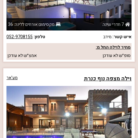
7 חדרי שינה
מקסימום אורחים ללינה: 36
איש קשר:
מירב
טלפון:
052-9708155
מחיר לוילה החל מ:
סופ״ש
לא עודכן
אמצ״ש
לא עודכן
וילה מצפה נוף כנרת
מע'אר