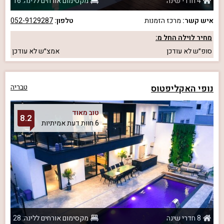
4 חדרי שינה
מקסימום אורחים ללינה: 16
איש קשר:
מרכז הזמנות
טלפון:
052-9129287
מחיר לוילה החל מ:
סופ״ש
לא עודכן
אמצ״ש
לא עודכן
נופי האקליפטוס
טבריה
טוב מאוד
8.2
6 חוות דעת אמיתיות
8 חדרי שינה
מקסימום אורחים ללינה: 28