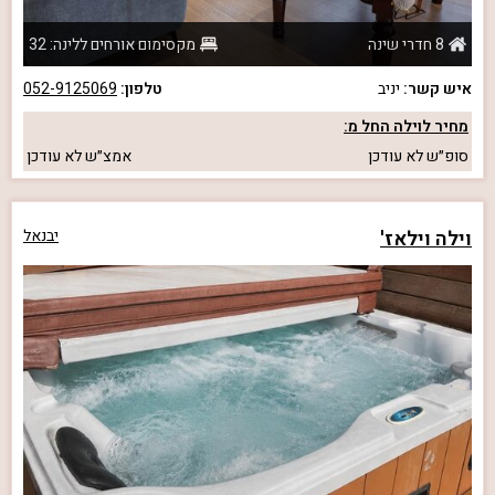
8 חדרי שינה
מקסימום אורחים ללינה: 32
איש קשר:
יניב
טלפון:
052-9125069
מחיר לוילה החל מ:
סופ״ש
לא עודכן
אמצ״ש
לא עודכן
וילה וילאז'
יבנאל