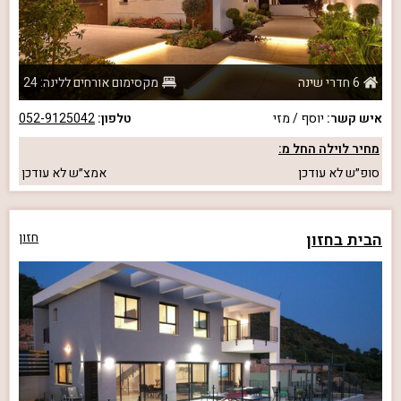
6 חדרי שינה
מקסימום אורחים ללינה: 24
איש קשר:
יוסף / מזי
טלפון:
052-9125042
מחיר לוילה החל מ:
סופ״ש
לא עודכן
אמצ״ש
לא עודכן
הבית בחזון
חזון