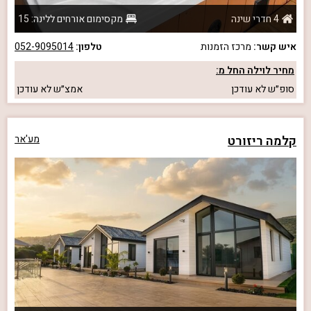
4 חדרי שינה
מקסימום אורחים ללינה: 15
איש קשר:
מרכז הזמנות
טלפון:
052-9095014
מחיר לוילה החל מ:
סופ״ש
לא עודכן
אמצ״ש
לא עודכן
קלמה ריזורט
מע'אר