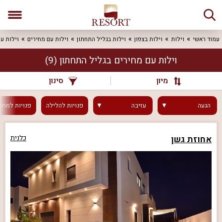
עמוד ראשי
וילות
וילות בצפון
וילות בגליל התחתון
וילות עם מחירים
וילות ע
וילות עם מחירים בגליל התחתון
(9)
מיון
סינון
הגעה
עזיבה
פנויות
להלילה
פנויות
למחר
אחוזת גשן
כלנית