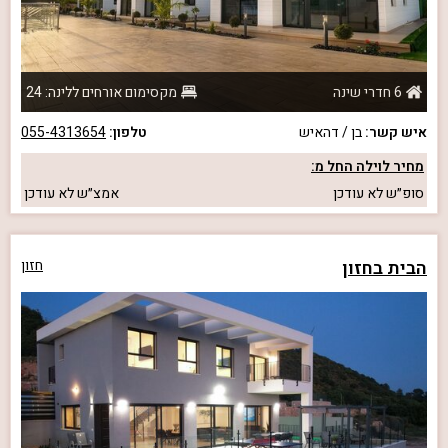
6 חדרי שינה
מקסימום אורחים ללינה: 24
איש קשר:
בן / דהאיש
טלפון:
055-4313654
מחיר לוילה החל מ:
סופ״ש
לא עודכן
אמצ״ש
לא עודכן
הבית בחזון
חזון