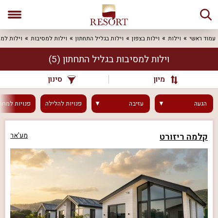
עמוד ראשי
וילות
וילות בצפון
וילות בגליל התחתון
וילות למסיבות
וילות למס
וילות למסיבות בגליל התחתון
(5)
מיון
סינון
הגעה
עזיבה
פנויות
להלילה
פנויות
למחר
קלמה ריזורט
מע'אר