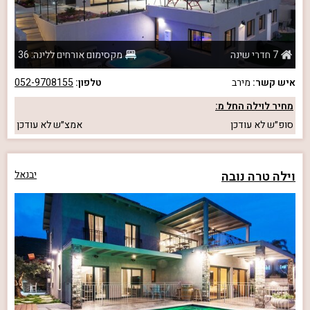
7 חדרי שינה
מקסימום אורחים ללינה: 36
איש קשר:
מירב
טלפון:
052-9708155
מחיר לוילה החל מ:
סופ״ש
לא עודכן
אמצ״ש
לא עודכן
וילה טרה נובה
יבנאל