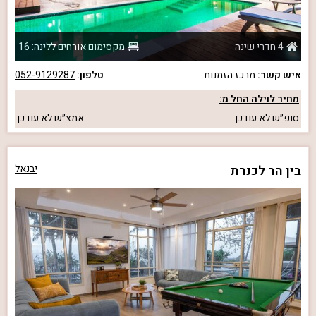
4 חדרי שינה
מקסימום אורחים ללינה: 16
איש קשר:
מרכז הזמנות
טלפון:
052-9129287
מחיר לוילה החל מ:
סופ״ש
לא עודכן
אמצ״ש
לא עודכן
בין הר לכנרת
יבנאל