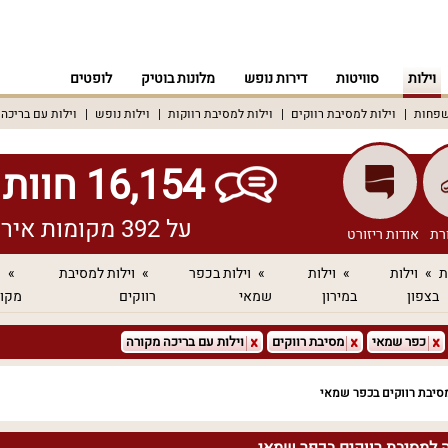
וילות
סוויטות
דירות נופש
מלונות בוטיק
לופטים
שפחות
וילות למסיבת רווקים
וילות למסיבת רווקות
וילות נופש
וילות עם בריכה
16,154 חוות דעת אמיתיות!
על 392 מקומות אירוח שונים ברחבי הארץ
רת
אודות ריזורט
ת
וילות
וילות
וילות בכפר
וילות למסיבת
ו
בצפון
במירון
שמאי
רווקים
מקו
כפר שמאי
מסיבת רווקים
וילות עם בריכה מקורה
מסיבת רווקים בכפר שמאי