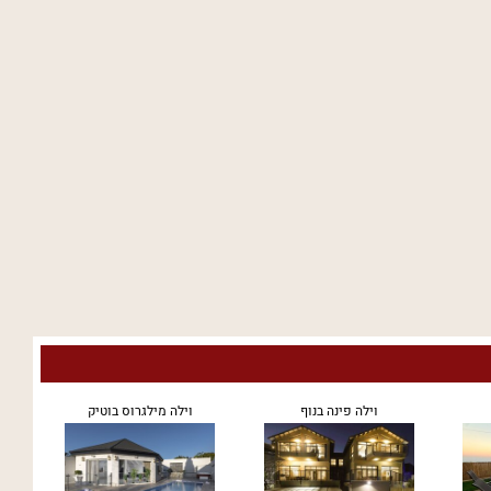
וילה פינה בנוף
וילה מילגרוס בוטיק