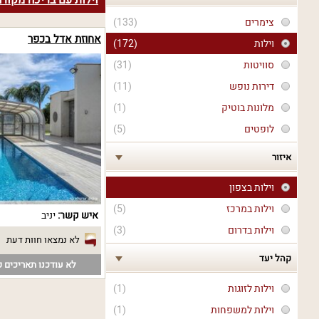
וילות עם בריכה מקור
צימרים
(133)
אחוזת אדל בכפר
וילות
(172)
סוויטות
(31)
דירות נופש
(11)
מלונות בוטיק
(1)
לופטים
(5)
איזור
וילות בצפון
וילות במרכז
(5)
איש קשר:
יניב
וילות בדרום
(3)
לא נמצאו חוות דעת
קהל יעד
לא עודכנו תאריכים פ
וילות לזוגות
(1)
וילות למשפחות
(1)