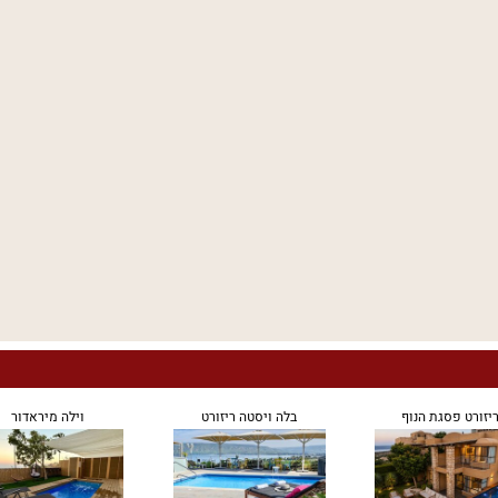
יזורט פסגת הנוף
בלה ויסטה ריזורט
וילה מיראדור