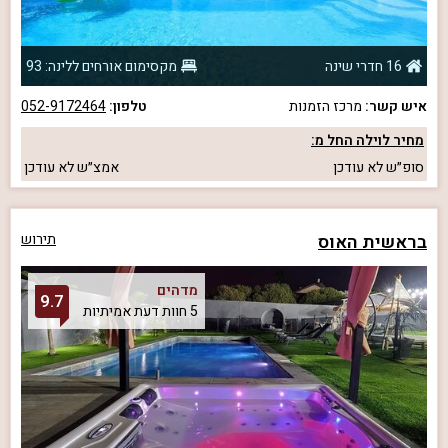
16 חדרי שינה
מקסימום אורחים ללינה: 93
איש קשר:
מרכז הזמנות
טלפון:
052-9172464
מחיר לוילה החל מ:
סופ״ש
לא עודכן
אמצ״ש
לא עודכן
בראשית האוס
תירוש
מדהים
9.7
5 חוות דעת אמיתיות