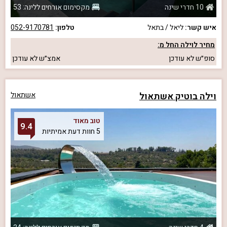
10 חדרי שינה
מקסימום אורחים ללינה: 53
איש קשר:
ליאל / בתאל
טלפון:
052-9170781
מחיר לוילה החל מ:
סופ״ש
לא עודכן
אמצ״ש
לא עודכן
וילה בוטיק אשתאול
אשתאול
טוב מאוד
9.4
5 חוות דעת אמיתיות