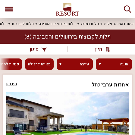
עמוד ראשי
וילות
וילות במרכז
וילות בירושלים והסביבה
וילות לקבוצות
וילו
וילות לקבוצות בירושלים והסביבה
(8)
מיון
סינון
הגעה
עזיבה
פנויות
להלילה
פנויות
למחר
אחוזת ערבי נחל
תירוש