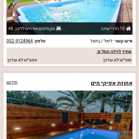
10 חדרי שינה
מקסימום אורחים ללינה: 48
איש קשר:
ליאל / בתאל
טלפון:
052-9124964
מחיר לוילה החל מ:
סופ״ש
לא עודכן
אמצ״ש
לא עודכן
אחוזת אפיקי מים
תירוש