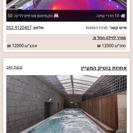
10 חדרי שינה
מקסימום אורחים ללינה: 50
איש קשר:
מרכז הזמנות
טלפון:
052-9120407
מחיר לוילה החל מ:
סופ״ש
12000
אמצ״ש
12000
אחוזת בוטיק המעיין
גבעת זאב