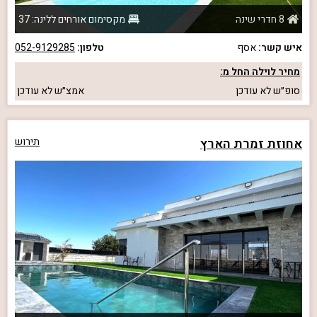
8 חדרי שינה
מקסימום אורחים ללינה: 37
איש קשר:
אסף
טלפון:
052-9129285
מחיר לוילה החל מ:
סופ״ש
לא עודכן
אמצ״ש
לא עודכן
אחוזת זמרת הארץ
תירוש