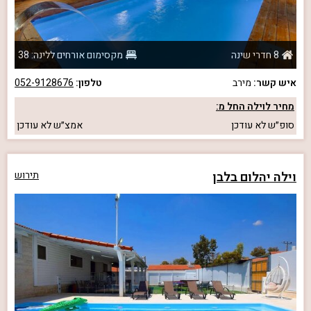
8 חדרי שינה
מקסימום אורחים ללינה: 38
איש קשר:
מירב
טלפון:
052-9128676
מחיר לוילה החל מ:
סופ״ש
לא עודכן
אמצ״ש
לא עודכן
וילה יהלום בלבן
תירוש