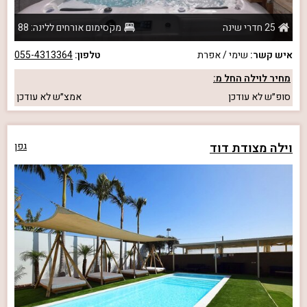
25 חדרי שינה
מקסימום אורחים ללינה: 88
איש קשר:
שימי / אפרת
טלפון:
055-4313364
מחיר לוילה החל מ:
סופ״ש
לא עודכן
אמצ״ש
לא עודכן
וילה מצודת דוד
גפן