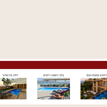
יזורט פסגת הנוף
בלה ויסטה ריזורט
וילה מיראדור