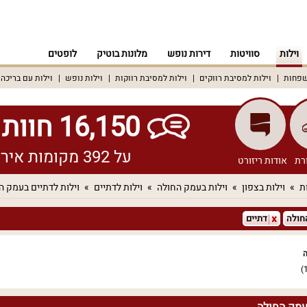
וילות
סוויטות
דירות נופש
מלונות בוטיק
לופטים
שפחות
וילות למסיבת רווקים
וילות למסיבת רווקות
וילות נופש
וילות עם בריכה
16,150 חוות דעת אמיתיות!
על 392 מקומות אירוח שונים ברחבי הארץ
רת
אודות ריזורט
ת
וילות בצפון
וילות בעמק החולה
וילות לדתיים
וילות לדתיים בעמק ה
חולה
דתיים
ה