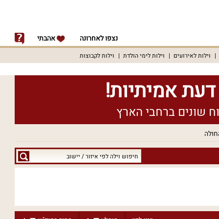
נצפו לאחרונה
אהבתי
וילות לאירועים
וילות לימי הולדת
וילות לקבוצות
חולה
חיפוש
וילה
לפי
איזור
/
יישוב