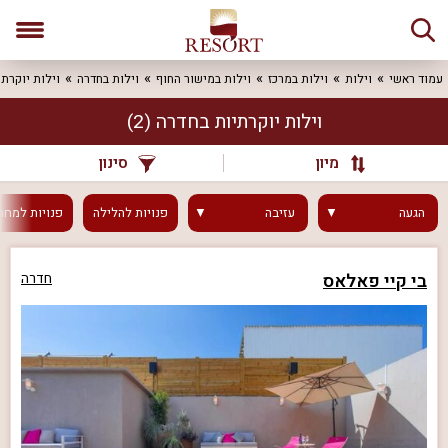
עמוד ראשי
וילות
וילות במרכז
וילות במישור החוף
וילות בחדרה
וילות יוקרתי
וילות יוקרתיות בחדרה
(2)
מיון
סינון
הגעה
עזיבה
פנויות
להלילה
פנויות
למחר
בי קיי פאלאס
חדרה