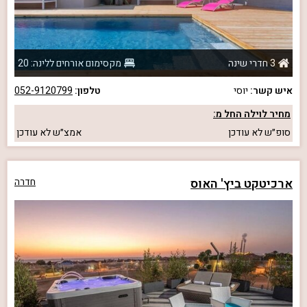
3 חדרי שינה
מקסימום אורחים ללינה: 20
איש קשר:
יוסי
טלפון:
052-9120799
מחיר לוילה החל מ:
סופ״ש
לא עודכן
אמצ״ש
לא עודכן
ארכיטקט ביץ' האוס
חדרה