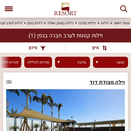
עמוד ראשי
וילות
וילות במרכז
וילות בעמק האלה
וילות בגפן
וילות לערב חבר
וילות קטנות לערב חברה בגפן
(1)
מיון
סינון
הגעה
עזיבה
פנויות
להלילה
פנויות
למחר
וילה מצודת דוד
גפן