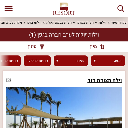
עמוד ראשי
וילות
וילות במרכז
וילות בעמק האלה
וילות בגפן
וילות לערב חבר
וילות זולות לערב חברה בגפן
(1)
מיון
סינון
הגעה
עזיבה
פנויות
להלילה
פנויות
למחר
וילה מצודת דוד
גפן