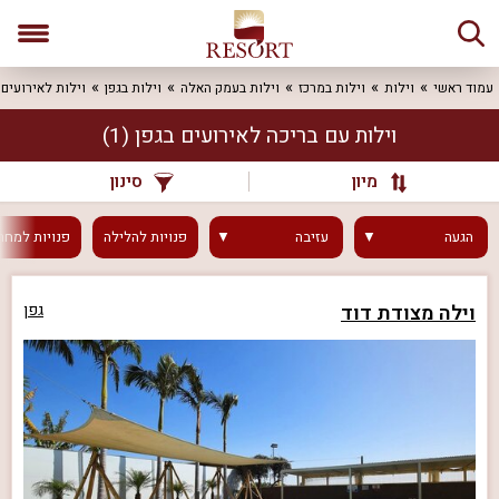
עמוד ראשי
וילות
וילות במרכז
וילות בעמק האלה
וילות בגפן
וילות לאירועים
וילות עם בריכה לאירועים בגפן
(1)
מיון
סינון
הגעה
עזיבה
פנויות
להלילה
פנויות
למחר
וילה מצודת דוד
גפן