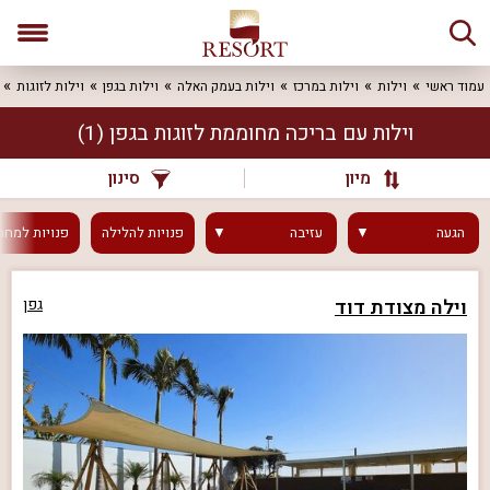
עמוד ראשי
וילות
וילות במרכז
וילות בעמק האלה
וילות בגפן
וילות לזוגות
וילות עם בריכה מחוממת לזוגות בגפן
(1)
מיון
סינון
הגעה
עזיבה
פנויות
להלילה
פנויות
למחר
וילה מצודת דוד
גפן