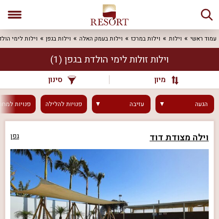
עמוד ראשי
וילות
וילות במרכז
וילות בעמק האלה
וילות בגפן
וילות לימי הול
וילות זולות לימי הולדת בגפן
(1)
מיון
סינון
הגעה
עזיבה
פנויות
להלילה
פנויות
למחר
וילה מצודת דוד
גפן