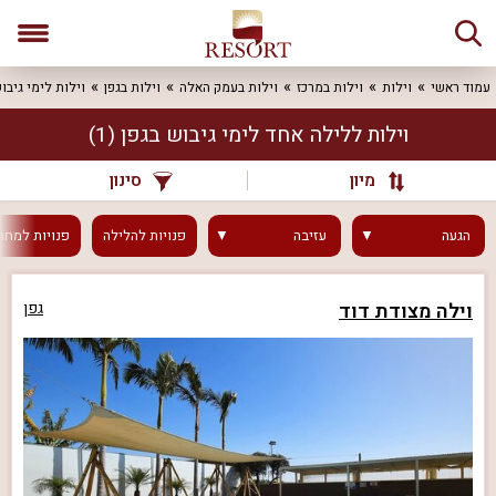
עמוד ראשי
וילות
וילות במרכז
וילות בעמק האלה
וילות בגפן
וילות לימי גיבו
וילות ללילה אחד לימי גיבוש בגפן
(1)
מיון
סינון
הגעה
עזיבה
פנויות
להלילה
פנויות
למחר
וילה מצודת דוד
גפן