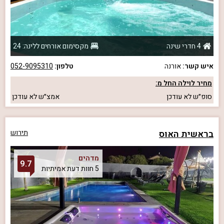
4 חדרי שינה
מקסימום אורחים ללינה: 24
איש קשר:
אורנה
טלפון:
052-9095310
מחיר לוילה החל מ:
סופ״ש
לא עודכן
אמצ״ש
לא עודכן
בראשית האוס
תירוש
מדהים
9.7
5 חוות דעת אמיתיות