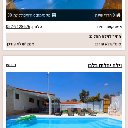
8 חדרי שינה
מקסימום אורחים ללינה: 38
איש קשר:
מירב
טלפון:
052-9128676
מחיר לוילה החל מ:
סופ״ש
לא עודכן
אמצ״ש
לא עודכן
וילה יהלום בלבן
תירוש