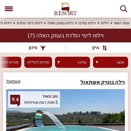
עמוד ראשי
וילות
וילות במרכז
וילות בעמק האלה
וילות לימי הולדת
וילות ל
וילות לימי הולדת בעמק האלה
(7)
מיון
סינון
הגעה
עזיבה
פנויות
להלילה
פנויות
למחר
וילה בוטיק אשתאול
אשתאול
טוב מאוד
9.4
5 חוות דעת אמיתיות