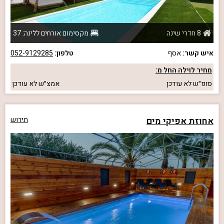
8 חדרי שינה
מקסימום אורחים ללינה: 37
איש קשר:
אסף
טלפון:
052-9129285
מחיר לוילה החל מ:
סופ״ש
לא עודכן
אמצ״ש
לא עודכן
אחוזת אפיקי מים
תירוש