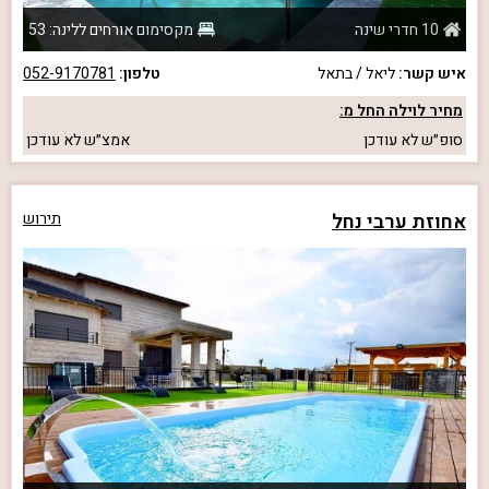
10 חדרי שינה
מקסימום אורחים ללינה: 53
איש קשר:
ליאל / בתאל
טלפון:
052-9170781
מחיר לוילה החל מ:
סופ״ש
לא עודכן
אמצ״ש
לא עודכן
אחוזת ערבי נחל
תירוש