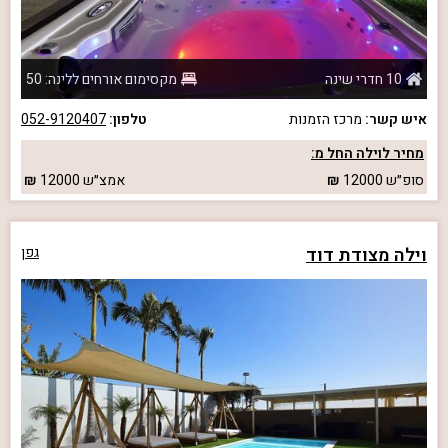
10 חדרי שינה
מקסימום אורחים ללינה: 50
איש קשר:
מרכז הזמנות
טלפון:
052-9120407
מחיר לוילה החל מ:
סופ״ש
12000
אמצ״ש
12000
וילה מצודת דוד
גפן