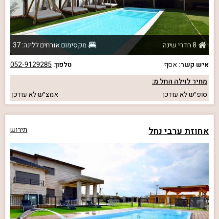
8 חדרי שינה
מקסימום אורחים ללינה: 37
איש קשר:
אסף
טלפון:
052-9129285
מחיר לוילה החל מ:
סופ״ש
לא עודכן
אמצ״ש
לא עודכן
אחוזת ערבי נחל
תירוש