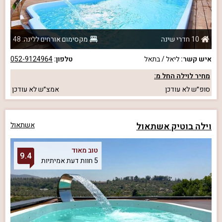
10 חדרי שינה
מקסימום אורחים ללינה: 48
איש קשר:
ליאל / בתאל
טלפון:
052-9124964
מחיר לוילה החל מ:
סופ״ש
לא עודכן
אמצ״ש
לא עודכן
וילה בוטיק אשתאול
אשתאול
טוב מאוד
9.4
5 חוות דעת אמיתיות