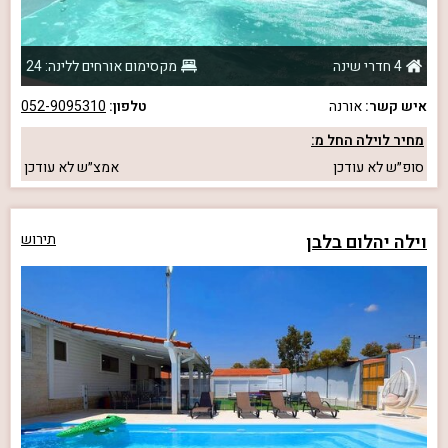
4 חדרי שינה
מקסימום אורחים ללינה: 24
איש קשר:
אורנה
טלפון:
052-9095310
מחיר לוילה החל מ:
סופ״ש
לא עודכן
אמצ״ש
לא עודכן
וילה יהלום בלבן
תירוש