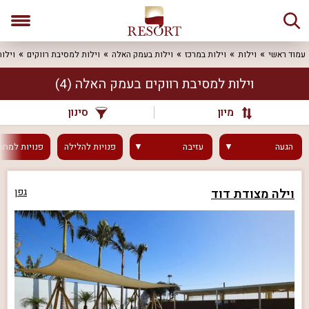
עמוד ראשי
וילות
וילות במרכז
וילות בעמק האלה
וילות למסיבת רווקים
וילו
וילות למסיבת רווקים בעמק האלה
(4)
מיון
סינון
הגעה
עזיבה
פנויות
להלילה
פנויות
למחר
וילה מצודת דוד
גפן