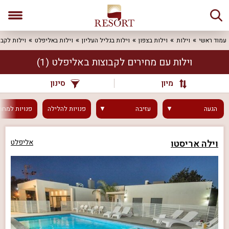
עמוד ראשי
וילות
וילות בצפון
וילות בגליל העליון
וילות באליפלט
וילות לקבו
וילות עם מחירים לקבוצות באליפלט
(1)
מיון
סינון
הגעה
עזיבה
פנויות
להלילה
פנויות
למחר
וילה אריסטו
אליפלט