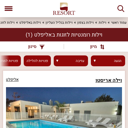
עמוד ראשי
וילות
וילות בצפון
וילות בגליל העליון
וילות באליפלט
וילות לזוג
וילות רומנטיות לזוגות באליפלט
(1)
מיון
סינון
הגעה
עזיבה
פנויות
להלילה
פנויות
למחר
וילה אריסטו
אליפלט