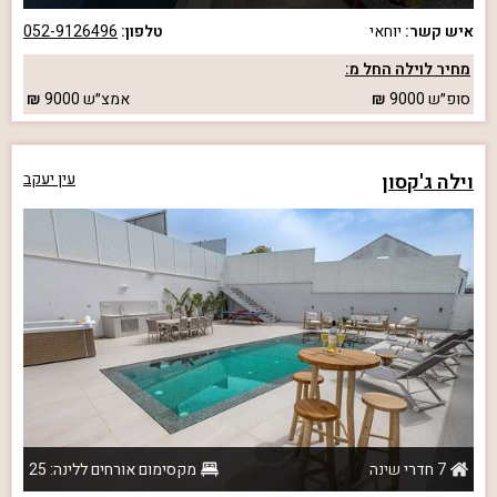
איש קשר:
יוחאי
טלפון:
052-9126496
מחיר לוילה החל מ:
סופ״ש
9000
אמצ״ש
9000
וילה ג'קסון
עין יעקב
7 חדרי שינה
מקסימום אורחים ללינה: 25