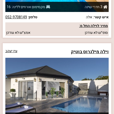
3 חדרי שינה
מקסימום אורחים ללינה: 16
איש קשר:
אלה
טלפון:
052-9708149
מחיר לוילה החל מ:
סופ״ש
לא עודכן
אמצ״ש
לא עודכן
וילה מילגרוס בוטיק
עין יעקב