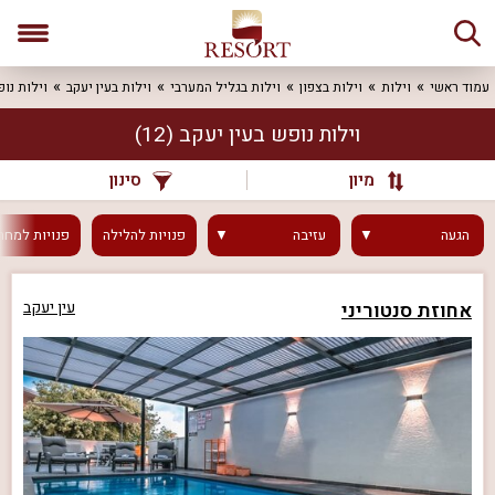
עמוד ראשי
וילות
וילות בצפון
וילות בגליל המערבי
וילות בעין יעקב
וילות נו
וילות נופש בעין יעקב
(12)
מיון
סינון
הגעה
עזיבה
פנויות
להלילה
פנויות
למחר
אחוזת סנטוריני
עין יעקב