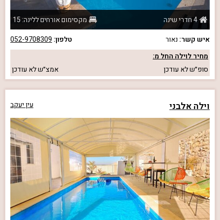
4 חדרי שינה
מקסימום אורחים ללינה: 15
איש קשר:
נאור
טלפון:
052-9708309
מחיר לוילה החל מ:
סופ״ש
לא עודכן
אמצ״ש
לא עודכן
וילה אלבני
עין יעקב