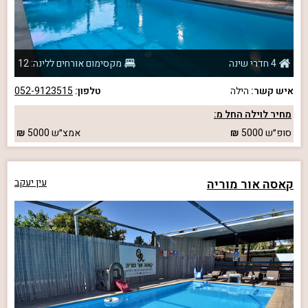
4 חדרי שינה
מקסימום אורחים ללינה: 12
איש קשר:
הילה
טלפון:
052-9123515
מחיר לוילה החל מ:
סופ״ש
5000
אמצ״ש
5000
קאסה אור מוריה
עין יעקב