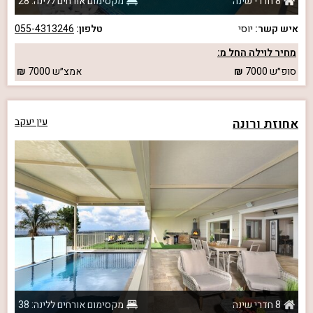
8 חדרי שינה
מקסימום אורחים ללינה: 28
איש קשר:
יוסי
טלפון:
055-4313246
מחיר לוילה החל מ:
סופ״ש
7000
אמצ״ש
7000
אחוזת ורונה
עין יעקב
8 חדרי שינה
מקסימום אורחים ללינה: 38