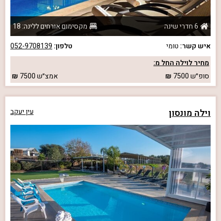
6 חדרי שינה
מקסימום אורחים ללינה: 18
איש קשר:
טומי
טלפון:
052-9708139
מחיר לוילה החל מ:
סופ״ש
7500
אמצ״ש
7500
וילה מונסון
עין יעקב