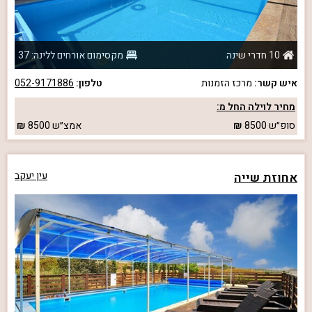
10 חדרי שינה
מקסימום אורחים ללינה: 37
איש קשר:
מרכז הזמנות
טלפון:
052-9171886
מחיר לוילה החל מ:
סופ״ש
8500
אמצ״ש
8500
אחוזת שייה
עין יעקב