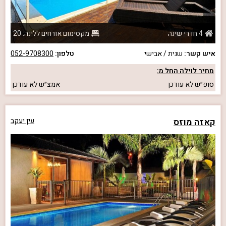
4 חדרי שינה
מקסימום אורחים ללינה: 20
איש קשר:
שגית / אבישי
טלפון:
052-9708300
מחיר לוילה החל מ:
סופ״ש
לא עודכן
אמצ״ש
לא עודכן
קאזה מוזס
עין יעקב