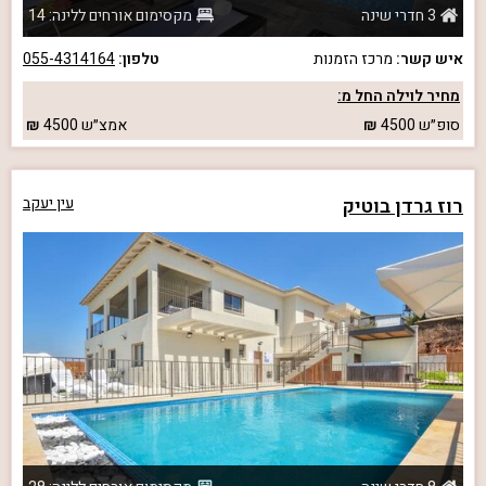
3 חדרי שינה
מקסימום אורחים ללינה: 14
איש קשר:
מרכז הזמנות
טלפון:
055-4314164
מחיר לוילה החל מ:
סופ״ש
4500
אמצ״ש
4500
רוז גרדן בוטיק
עין יעקב