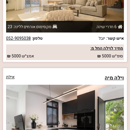
6 חדרי שינה
מקסימום אורחים ללינה: 23
איש קשר:
יובל
טלפון:
052-9095038
מחיר לוילה החל מ:
סופ״ש
5000
אמצ״ש
5000
וילה מיה
אילת