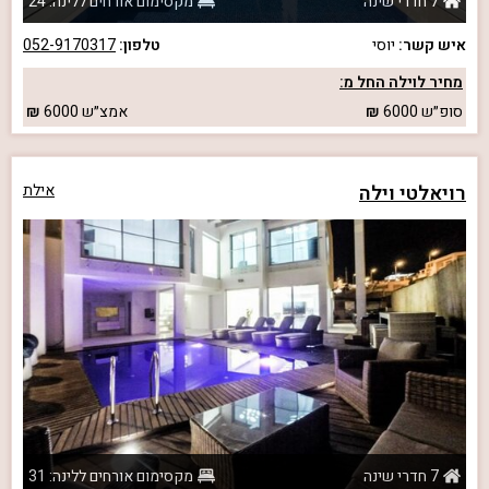
7 חדרי שינה
מקסימום אורחים ללינה: 24
איש קשר:
יוסי
טלפון:
052-9170317
מחיר לוילה החל מ:
סופ״ש
6000
אמצ״ש
6000
רויאלטי וילה
אילת
7 חדרי שינה
מקסימום אורחים ללינה: 31