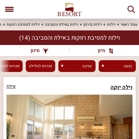
עמוד ראשי
וילות
וילות בדרום
וילות באילת והסביבה
וילות למסיבת רווקות
ו
וילות למסיבת רווקות באילת והסביבה
(14)
מיון
סינון
הגעה
עזיבה
פנויות
להלילה
פנויות
למחר
וילה יוקה
אילת