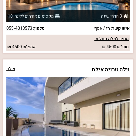
3 חדרי שינה
מקסימום אורחים ללינה: 10
איש קשר:
רז / אסף
טלפון:
055-4313573
מחיר לוילה החל מ:
סופ״ש
4500
אמצ״ש
4500
וילה טרויה אילת
אילת