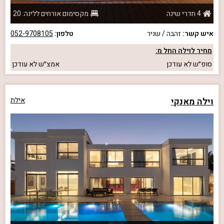
4 חדרי שינה
מקסימום אורחים ללינה: 20
איש קשר:
זהבה / שניר
טלפון:
052-9708105
מחיר לוילה החל מ:
סופ״ש
לא עודכן
אמצ״ש
לא עודכן
וילה מאנקי
אילת