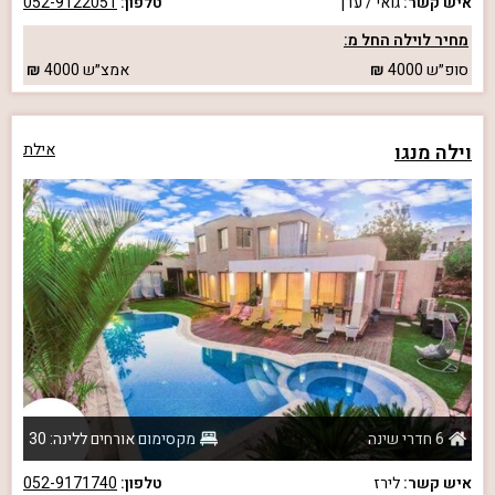
איש קשר:
גואי / עדן
טלפון:
052-9122051
מחיר לוילה החל מ:
סופ״ש
4000
אמצ״ש
4000
וילה מנגו
אילת
6 חדרי שינה
מקסימום אורחים ללינה: 30
איש קשר:
לירז
טלפון:
052-9171740