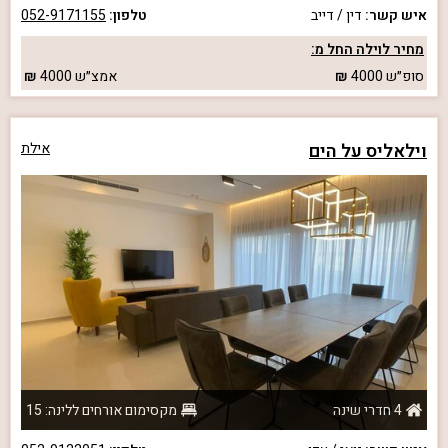
איש קשר:
דין / דייב
טלפון:
052-9171155
מחיר לוילה החל מ:
סופ״ש
4000
אמצ״ש
4000
וילאליס על הים
אילת
4 חדרי שינה
מקסימום אורחים ללינה: 15