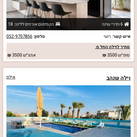
6 חדרי שינה
מקסימום אורחים ללינה: 18
איש קשר:
רועי
טלפון:
052-9707856
מחיר לוילה החל מ:
סופ״ש
3500
אמצ״ש
3500
וילה שנהב
אילת