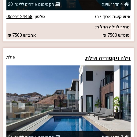
4 חדרי שינה
מקסימום אורחים ללינה: 20
איש קשר:
אסף / רז
טלפון:
052-9124458
מחיר לוילה החל מ:
סופ״ש
7500
אמצ״ש
7500
וילה ויקטוריה אילת
אילת