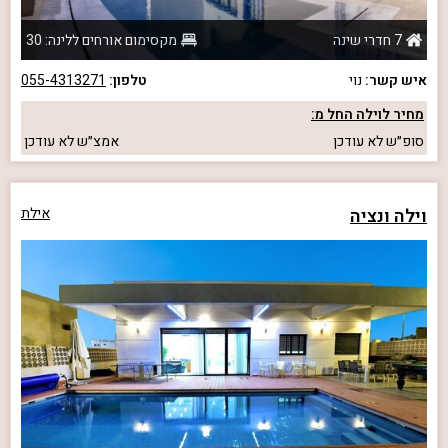
7 חדרי שינה
מקסימום אורחים ללינה: 30
איש קשר:
נוי
טלפון:
055-4313271
מחיר לוילה החל מ:
סופ״ש
לא עודכן
אמצ״ש
לא עודכן
וילה ונציה
אילת