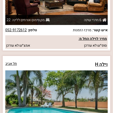
6 חדרי שינה
מקסימום אורחים ללינה: 22
איש קשר:
מרכז הזמנות
טלפון:
052-9172612
מחיר לוילה החל מ:
סופ״ש
לא עודכן
אמצ״ש
לא עודכן
וילה H
תל אביב