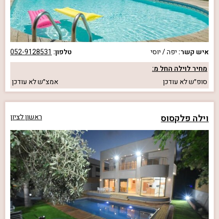
איש קשר:
יפה / יוסי
טלפון:
052-9128531
מחיר לוילה החל מ:
סופ״ש
לא עודכן
אמצ״ש
לא עודכן
וילה פלקסוס
ראשון לציון