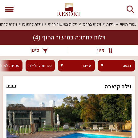
עמוד ראשי
וילות
וילות במרכז
וילות במישור החוף
וילות לחתונה
וילות לחתו
וילות לחתונה במישור החוף
(4)
מיון
סינון
הגעה
עזיבה
פנויות
להלילה
פנויות
למחר
וילה קיארה
נתניה