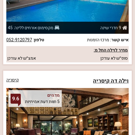
9 חדרי שינה
מקסימום אורחים ללינה: 45
איש קשר:
מרכז הזמנות
טלפון:
052-9120797
מחיר לוילה החל מ:
סופ״ש
לא עודכן
אמצ״ש
לא עודכן
וילה דה קיסריה
קיסריה
מדהים
9.6
5 חוות דעת אמיתיות