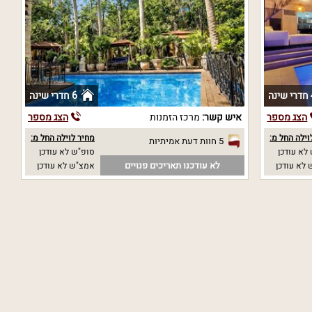
נה
6 חדרי שינה
הצג מספר
איש קשר:
מרכז הזמנות
הצג מספר
וילה החל מ:
מחיר לוילה החל מ:
5 חוות דעת אמיתיות
לא עודכן
סופ"ש לא עודכן
לא עודכנו תאריכים פנויים
לא עודכן
אמצ"ש לא עודכן