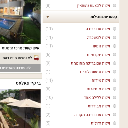
וילות להצעת נישואין
(8)
קטגוריות מובילות
וילות עם בריכה
(11)
וילות להשכרה
(11)
וילות נופש
(11)
איש קשר:
מרכז הזמנות
וילות יוקרתיות
(6)
לא נמצאו חוות דעת
וילות עם בריכה מחוממת
(9)
לא עודכנו תאריכים פ
וילות נגישות לנכים
(1)
וילות אירוח
(11)
בי קיי פאלאס
וילות מפוארות
(6)
וילות ללילה אחד
(10)
וילות מבודדות
(1)
וילות עם בריכה מקורה
(2)
וילות גדולות
(5)