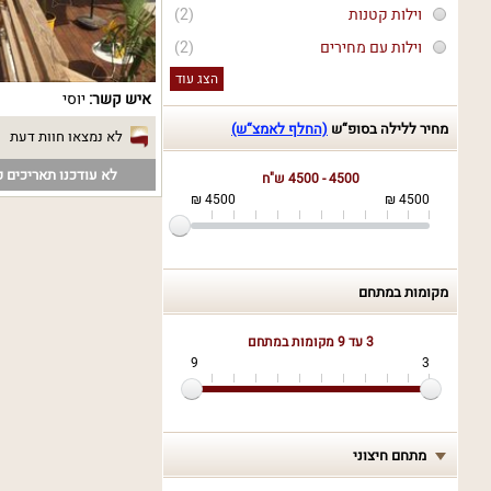
וילות קטנות
(2)
וילות עם מחירים
(2)
הצג עוד
איש קשר:
יוסי
מחיר ללילה בסופ“ש
(החלף לאמצ“ש)
לא נמצאו חוות דעת
לא עודכנו תאריכים פ
4500 - 4500 ש"ח
4500 ₪
4500 ₪
מקומות במתחם
3 עד 9
מקומות במתחם
9
3
מתחם חיצוני