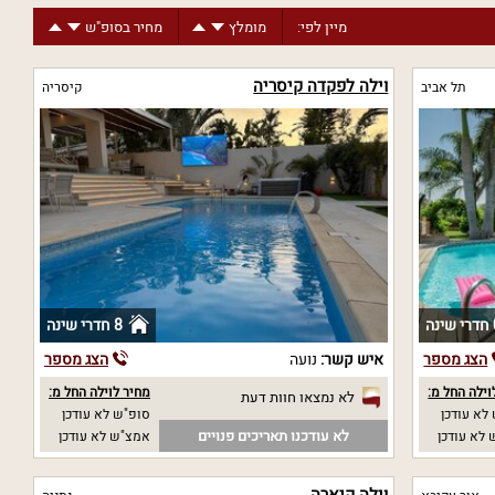
מיין לפי:
מומלץ
מחיר בסופ"ש
וילה לפקדה קיסריה
תל אביב
קיסריה
נה
8 חדרי שינה
הצג מספר
איש קשר:
נועה
הצג מספר
וילה החל מ:
מחיר לוילה החל מ:
לא נמצאו חוות דעת
לא עודכן
סופ"ש לא עודכן
לא עודכנו תאריכים פנויים
לא עודכן
אמצ"ש לא עודכן
וילה קיארה