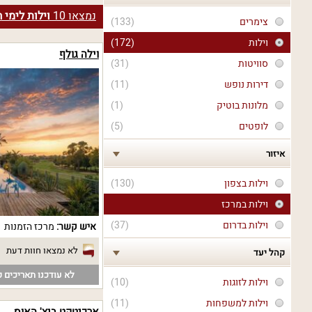
נמצאו
10
וילות לימי 
צימרים
(133)
וילות
(172)
וילה גולף
סוויטות
(31)
דירות נופש
(11)
מלונות בוטיק
(1)
לופטים
(5)
איזור
וילות בצפון
(130)
וילות במרכז
וילות בדרום
(37)
איש קשר:
מרכז הזמנות
לא נמצאו חוות דעת
קהל יעד
לא עודכנו תאריכים פ
וילות לזוגות
(10)
וילות למשפחות
(11)
ארכיטקט ביץ' האוס