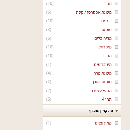
תנור
(
10
)
מכונת אספרסו / קפה
(
6
)
כיריים
(
10
)
טוסטר
(
3
)
מדיח כלים
(
6
)
מיקרוגל
(
10
)
מקרר
(
10
)
מיניבר מים
(
1
)
מכונת קרח
(
4
)
טוסטר אובן
(
2
)
מקפיא נפרד
(
2
)
תמי 4
(
5
)
סוג קמין מועדף
קמין עצים
(
1
)