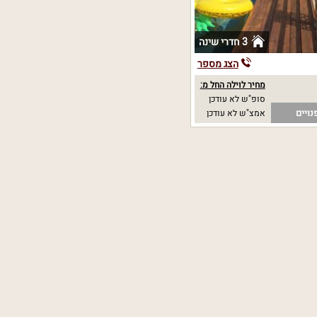
3 חדרי שינה
הצג מספר
מחיר לוילה החל מ:
סופ"ש לא עודכן
נויים
אמצ"ש לא עודכן