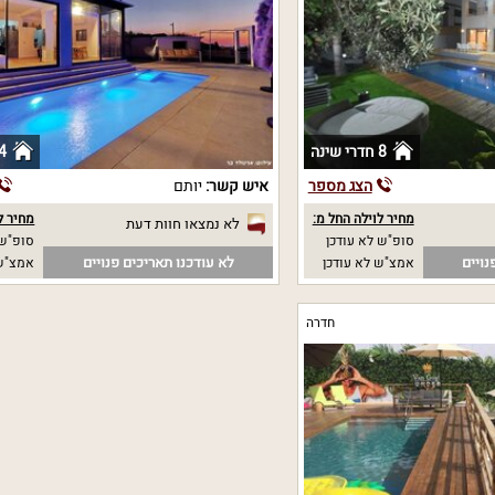
8 חדרי שינה
4 חדרי שי
הצג מספר
איש קשר:
יותם
מחיר לוילה החל מ:
מחיר ל
לא נמצאו חוות דעת
סופ"ש לא עודכן
סופ"ש 
נויים
לא עודכנו תאריכים פנויים
אמצ"ש לא עודכן
אמצ"ש 
חדרה