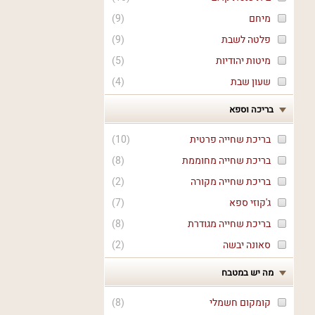
מיחם
(
9
)
פלטה לשבת
(
9
)
מיטות יהודיות
(
5
)
שעון שבת
(
4
)
בריכה וספא
בריכת שחייה פרטית
(
10
)
בריכת שחייה מחוממת
(
8
)
בריכת שחייה מקורה
(
2
)
ג'קוזי ספא
(
7
)
בריכת שחייה מגודרת
(
8
)
סאונה יבשה
(
2
)
מה יש במטבח
קומקום חשמלי
(
8
)