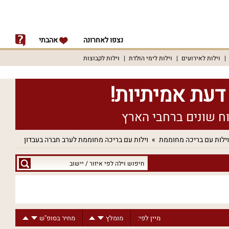
נצפו לאחרונה
אהבתי
וילות לאירועים
וילות לימי הולדת
וילות לקבוצות
וילות עם בריכה מחוממת
וילות עם בריכה מחוממת לערב חברה בעבדון
חיפוש
וילה
לפי
איזור
/
מיין לפי:
מומלץ
מחיר בסופ"ש
יישוב