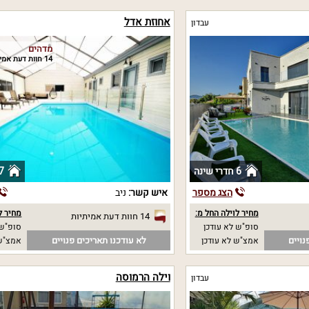
אחוזת אדל
עבדון
מדהים
14 חוות דעת אמיתיות
6 חדרי שינה
7 חדרי שי
הצג מספר
איש קשר:
ניב
מחיר לוילה החל מ:
מחיר ל
14 חוות דעת אמיתיות
סופ"ש לא עודכן
סופ"ש 7500 
נויים
לא עודכנו תאריכים פנויים
אמצ"ש לא עודכן
אמצ"ש 7500
וילה הרמוסה
עבדון