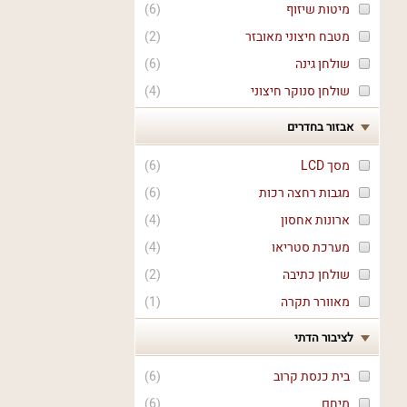
מיטות שיזוף
(
6
)
מטבח חיצוני מאובזר
(
2
)
שולחן גינה
(
6
)
שולחן סנוקר חיצוני
(
4
)
אבזור בחדרים
מסך LCD
(
6
)
מגבות רחצה רכות
(
6
)
ארונות אחסון
(
4
)
מערכת סטריאו
(
4
)
שולחן כתיבה
(
2
)
מאוורר תקרה
(
1
)
לציבור הדתי
בית כנסת קרוב
(
6
)
מיחם
(
6
)