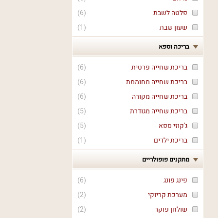
פלטה לשבת
(
6
)
שעון שבת
(
1
)
בריכה וספא
בריכת שחייה פרטית
(
6
)
בריכת שחייה מחוממת
(
6
)
בריכת שחייה מקורה
(
6
)
בריכת שחייה מגודרת
(
5
)
ג'קוזי ספא
(
5
)
בריכת ילדים
(
1
)
מתקנים פופולריים
פינג פונג
(
6
)
מערכת קריוקי
(
2
)
שולחן פוקר
(
2
)