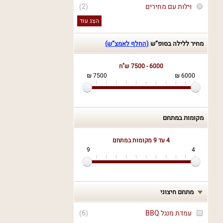
וילות עם מחירים
(2)
הצג עוד
מחיר ללילה בסופ“ש
(החלף לאמצ“ש)
6000 - 7500 ש"ח
7500 ₪
6000 ₪
מקומות במתחם
4 עד 9
מקומות במתחם
9
4
מתחם חיצוני
עמדת מנגל BBQ
(
6
)