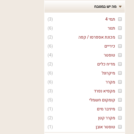
מה יש במטבח
תמי 4
(
3
)
תנור
(
6
)
מכונת אספרסו / קפה
(
2
)
כיריים
(
6
)
טוסטר
(
4
)
מדיח כלים
(
2
)
מיקרוגל
(
6
)
מקרר
(
6
)
מקפיא נפרד
(
3
)
קומקום חשמלי
(
5
)
מיניבר מים
(
1
)
מקרר קטן
(
2
)
טוסטר אובן
(
1
)