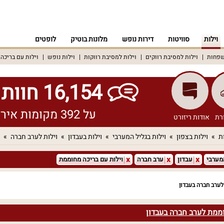
וילות
סוויטות
דירות נופש
מלונות בוטיק
לופטים
שפחות
וילות למסיבת רווקים
וילות למסיבת רווקות
וילות נופש
וילות עם בריכה
16,154 חוות דעת אמיתיות!
על 392 מקומות אירוח שונים ברחבי הארץ
רת
אודות ריזורט
ת
וילות בצפון
וילות בגליל המערבי
וילות בעבדון
וילות לערב חברה
מערבי
עבדון
ערב חברה
וילות עם בריכה מחוממת
ערב חברה בעבדון
וממת לערב חברה בעבדון