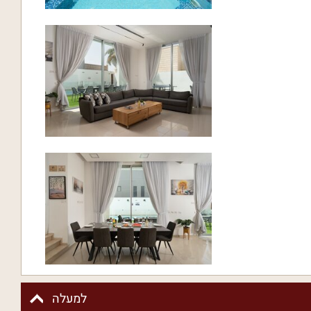
למעלה