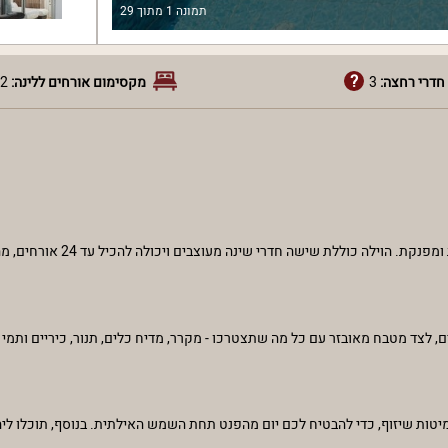
תמונה
1
מתוך
29
חדרי רחצה:
3
מקסימום אורחים ללינה:
2
בלב הדרום, בעיר אילת, נמצאת וילה קורנית המציעה ח
מיטות שיזוף, כדי להבטיח לכם יום מהפנט תחת השמש האילתית. בנוסף, תוכלו ליה