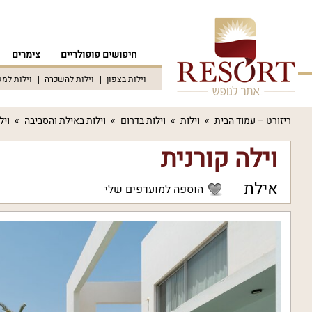
חיפושים פופולריים
צימרים
וילות בצפון
וילות להשכרה
וילות למ
ריזורט – עמוד הבית
וילות
וילות בדרום
וילות באילת והסביבה
ויל
וילה קורנית
אילת
הוספה למועדפים שלי