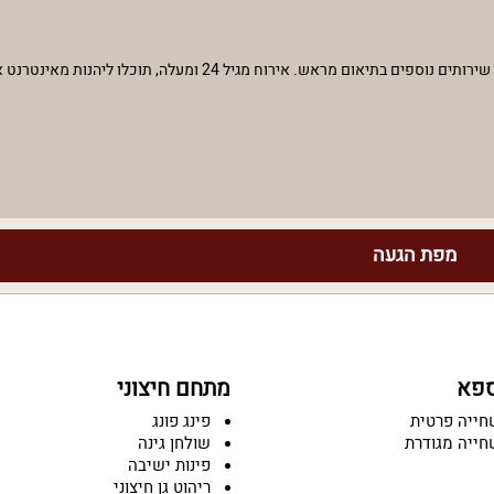
מפת הגעה
ספא
מתחם חיצוני
חייה פרטית
פינג פונג
חייה מגודרת
שולחן גינה
פינות ישיבה
ריהוט גן חיצוני