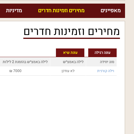
מאפיינים
מחירים וזמינות חדרים
מדיניות
מחירים וזמינות חדרים
עונה רגילה
עונת שיא
סוג יחידה
לילה באמצ״ש
לילה באמצ״ש בהזמנת 2 לילות
וילה קורנית
לא עודכן
7000
₪