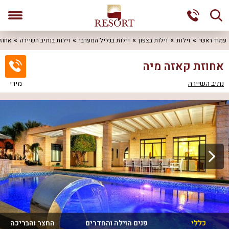
עמוד ראשי
וילות
וילות בצפון
וילות בגליל המערבי
וילות בנתיב השיירה
אחוז
אחוזת קאזה מיה
נתיב השיירה
מירי
כללי
פנים הוילה והחדרים
החצר והבריכה