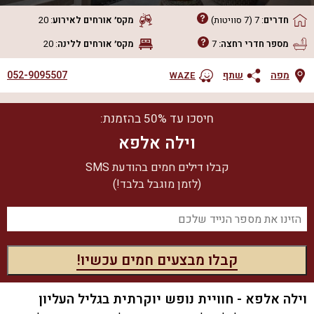
חדרים
:
7
(7 סוויטות)
מקס׳ אורחים
לאירוע
:
20
מספר חדרי רחצה:
7
מקס׳ אורחים
ללינה
:
20
052-9095507
מפה
שתף
WAZE
חיסכו עד 50% בהזמנת:
וילה אלפא
קבלו דילים חמים בהודעת SMS
(לזמן מוגבל בלבד!)
וילה אלפא - חוויית נופש יוקרתית בגליל העליון