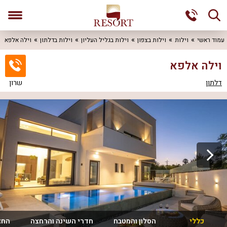
עמוד ראשי
וילות
וילות בצפון
וילות בגליל העליון
וילות בדלתון
וילה אלפא
וילה אלפא
דלתון
שרון
כללי
הסלון והמטבח
חדרי השינה והרחצה
החצ