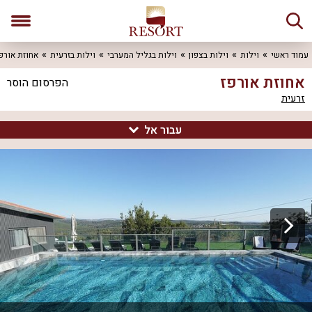
עמוד ראשי
וילות
וילות בצפון
וילות בגליל המערבי
וילות בזרעית
אחוזת אורפ
אחוזת אורפז
הפרסום הוסר
זרעית
עבור אל
סיור וירטואלי 360